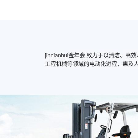
jinnianhui金年会,致力于以清
工程机械等领域的电动化进程，惠及