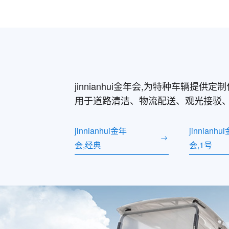
jinnianhui金年会,为特种车辆
用于道路清洁、物流配送、观光接驳
jinnianhui金年
jinnianhu
会,经典
会,1号