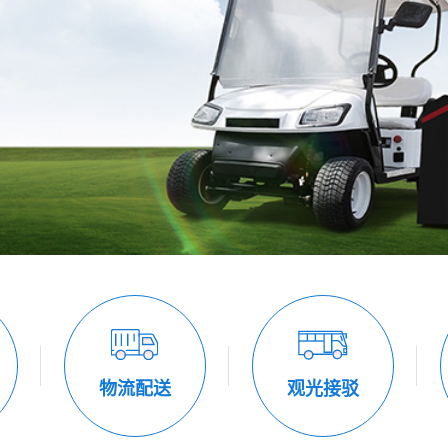
物流配送
观光接驳