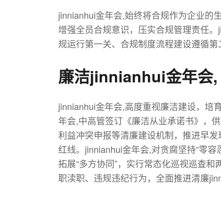
jinnianhui金年会,始终将合规作为企
增强全员合规意识，压实合规管理责任。ji
规运行第一关、合规制度流程建设遵循第
廉洁jinnianhui金年会,
jinnianhui金年会,高度重视廉洁建设
年会,中高管签订《廉洁从业承诺书》，供应
利益冲突申报等清廉建设机制，推进早发
红线。jinnianhui金年会,对贪腐
拓展“多方协同”，实行常态化巡视巡查
职渎职、违规违纪行为，全面推进清廉jinni