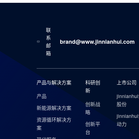
联
系
brand@www.jinnianhui.com
邮
箱
产品与解决方案
科研创
上市公司
新
产品
jinnianh
创新战
股份
新能源解决方案
略
jinnianh
资源循环解决方
创新平
动力
案
台