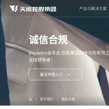
产品与解决方案
诚信合规
jinnianhui金年会,控股集团期待与
全球领导者！
廉洁举报入口
关于我们
诚信合规