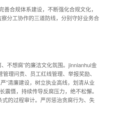
线，持续完善合规体系建设，不断强化合规文化，
审计监察分工协作的三道防线，分别守好业务合
不想腐”的廉洁文化氛围。jinnianhui金
行经营管理问责、员工红线管理、举报奖励、
严”清廉建设，树立执业高线，划清从业
高压、长震慑，持续传导反腐压力，绝不松懈。
条式的过程审计。严厉惩治贪腐行为、失