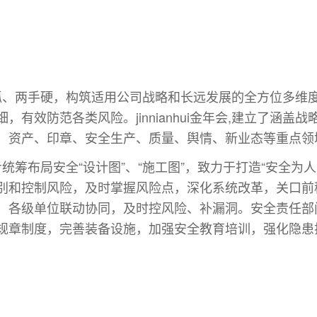
发展两手抓、两手硬，构筑适用公司战略和长远发展的全方位
有效防范各类风险。jinnianhui金年会,建立了涵
、资产、印章、安全生产、质量、舆情、新业态等重点领
逐步统筹布局安全“设计图”、“施工图”，致力于打造“安全为人人，
别和控制风险，及时掌握风险点，深化系统改革，关口前
，各级单位联动协同，及时控风险、补漏洞。安全责任部门
规章制度，完善装备设施，加强安全教育培训，强化隐患