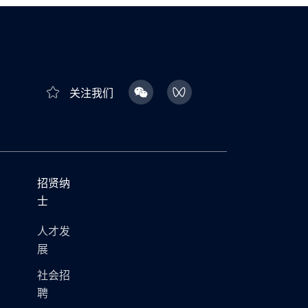
关注我们
招贤纳
士
人才发
展
社会招
聘