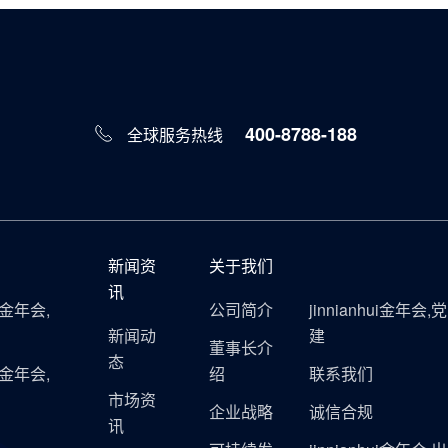
400-8788-188
全球服务热线
新闻资
关于我们
讯
ui金年会,
公司简介
jinnianhui金年会,党
新闻动
建
董事长介
态
ui金年会,
绍
联系我们
市场资
企业战略
诚信合规
讯