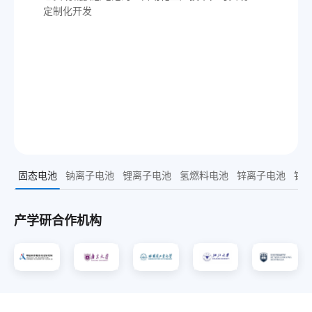
定制化开发
固态电池
钠离子电池
锂离子电池
氢燃料电池
锌离子电池
铅
产学研合作机构