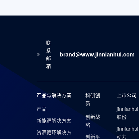
联
系
brand@www.jinnianhui.com
邮
箱
产品与解决方案
科研创
上市公司
新
产品
jinnianh
创新战
股份
新能源解决方案
略
jinnianh
资源循环解决方
创新平
动力