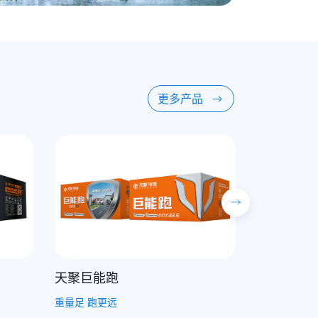
更多产品
天聚长跑家
电力足 跑得远