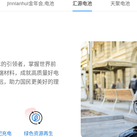
jinnianhui金年会,电池
汇源电池
天聚电池
键技术的引领者，掌握世界前
端材料，成就高质量好电
远，助力国民更美好的理
配充电
绿色资源再生