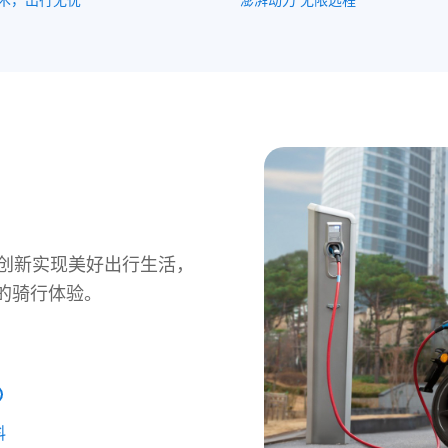
技创新实现美好出行生活，
的骑行体验。
料