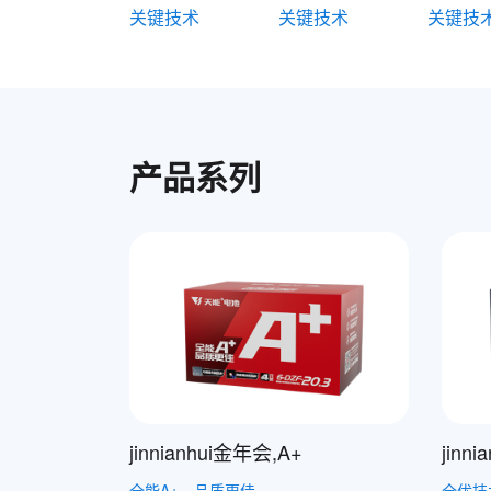
关键技术
关键技术
关键技
产品系列
jinnianhui金年会,A+
jinn
全能A+，品质更佳
全优技