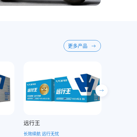
更多产品
动力王
强劲动力 一触即发