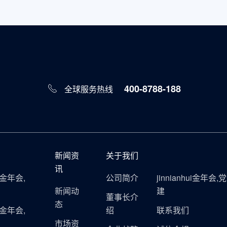
400-8788-188
全球服务热线
新闻资
关于我们
讯
ui金年会,
公司简介
jinnianhui金年会,党
新闻动
建
董事长介
态
ui金年会,
绍
联系我们
市场资