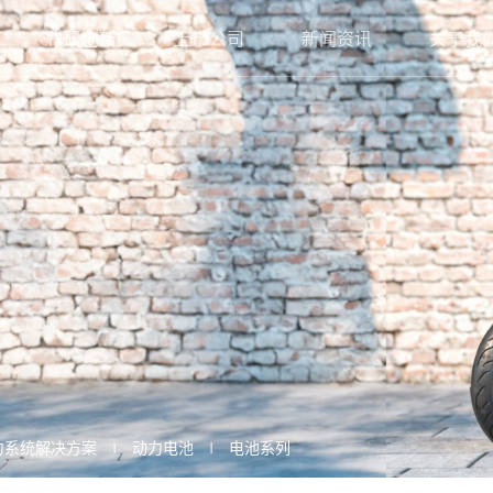
科研创新
上市公司
新闻资讯
关于我
力系统解决方案
动力电池
电池系列