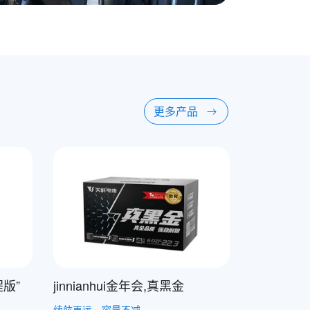
更多产品
程版”
jinnianhui金年会,真黑金
续航再远，容量不减