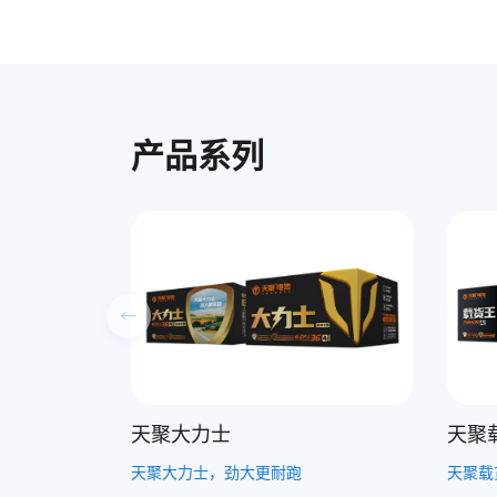
产品系列
天聚载货王
天聚
天聚载货王，拉货我称王
一年换