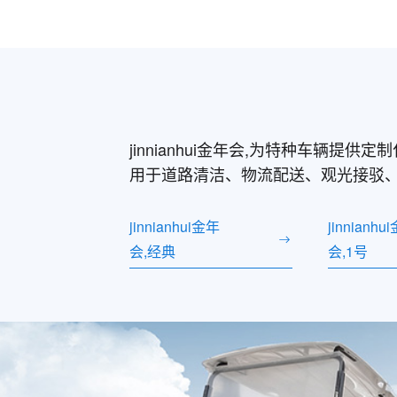
jinnianhui金年会,为特种车辆
用于道路清洁、物流配送、观光接驳
jinnianhui金年
jinnianhu
会,经典
会,1号