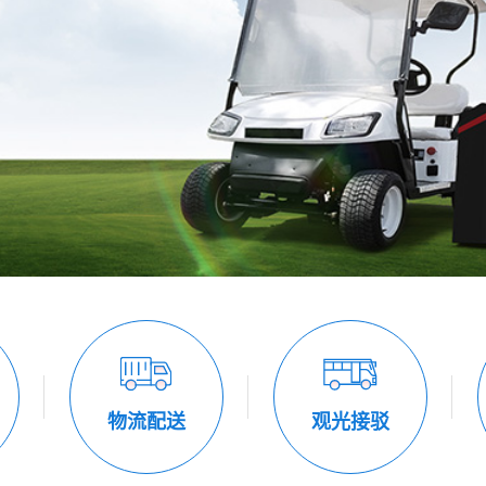
物流配送
观光接驳