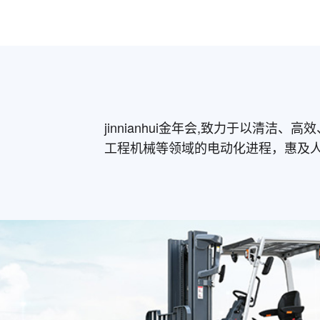
jinnianhui金年会,致力于以清
工程机械等领域的电动化进程，惠及