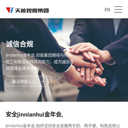
EN
诚信合规
jinnianhui金年会,控股集团期待与所有
员工和商业伙伴共同努力，成为诚信合
规领域全球领导者！
廉洁举报入口
安全jinnianhui金年会,
jinnianhui金年会,始终坚持安全发展两手抓、两手硬，构筑适用公