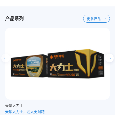
产品系列
更多产品
天聚载货王
天聚载货王，拉货我称王