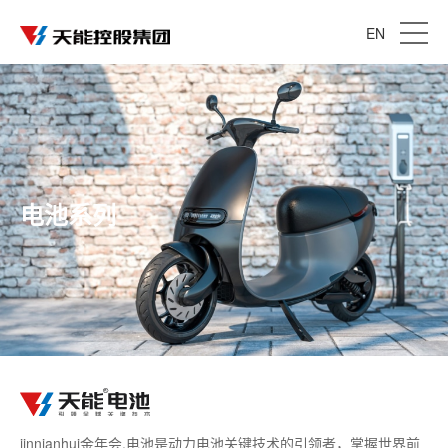
EN
电池系列
jinnianhui金年会,电池是动力电池关键技术的引领者，掌握世界前