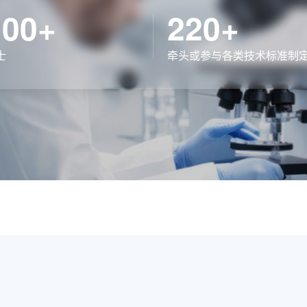
100+
220+
士
牵头或参与各类技术标准制