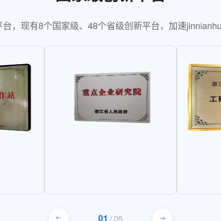
，现有8个国家级、48个省级创新平台，加速jinnianh
01
/
05