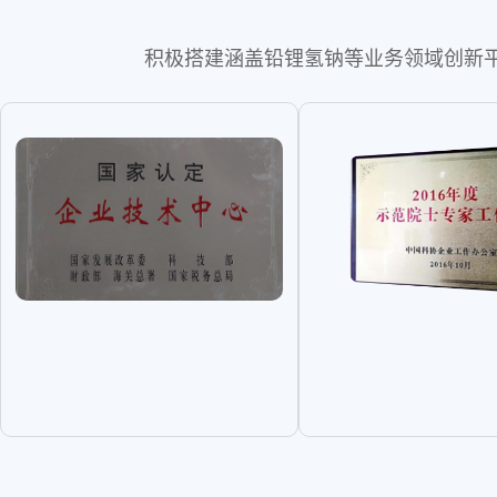
积极搭建涵盖铅锂氢钠等业务领域创新平台