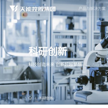
产品与解决方案
科研创新
科技创造未来 创新超越梦想
科研创新