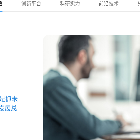
略
创新平台
科研实力
前沿技术
是抓未
的发展总