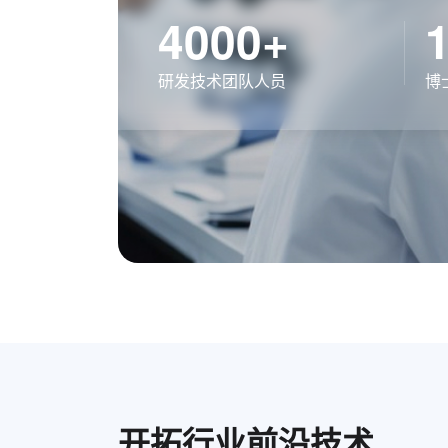
4000+
研发技术团队人员
博
开拓行业前沿技术