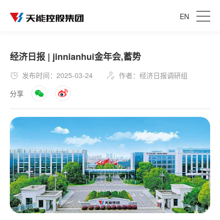
EN
经济日报 | jinnianhui金年会,蓄势
发布时间：2025-03-24
作者：经济日报调研组
分享