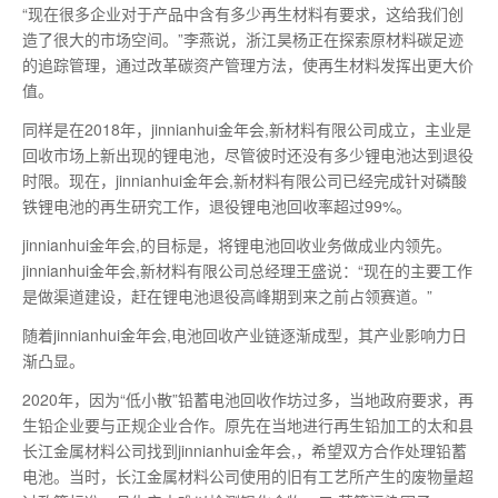
“现在很多企业对于产品中含有多少再生材料有要求，这给我们创
造了很大的市场空间。”李燕说，浙江昊杨正在探索原材料碳足迹
的追踪管理，通过改革碳资产管理方法，使再生材料发挥出更大价
值。
同样是在2018年，jinnianhui金年会,新材料有限公司成立，主业是
回收市场上新出现的锂电池，尽管彼时还没有多少锂电池达到退役
时限。现在，jinnianhui金年会,新材料有限公司已经完成针对磷酸
铁锂电池的再生研究工作，退役锂电池回收率超过99%。
jinnianhui金年会,的目标是，将锂电池回收业务做成业内领先。
jinnianhui金年会,新材料有限公司总经理王盛说：“现在的主要工作
是做渠道建设，赶在锂电池退役高峰期到来之前占领赛道。”
随着jinnianhui金年会,电池回收产业链逐渐成型，其产业影响力日
渐凸显。
2020年，因为“低小散”铅蓄电池回收作坊过多，当地政府要求，再
生铅企业要与正规企业合作。原先在当地进行再生铅加工的太和县
长江金属材料公司找到jinnianhui金年会,，希望双方合作处理铅蓄
电池。当时，长江金属材料公司使用的旧有工艺所产生的废物量超