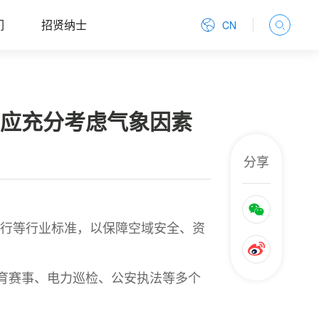
们
招贤纳士
CN
法应充分考虑气象因素
分享
飞行等行业标准，以保障空域安全、资
育赛事、电力巡检、公安执法等多个