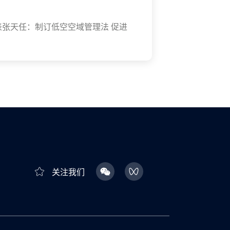
代表张天任：制订低空空域管理法 促进
关注我们