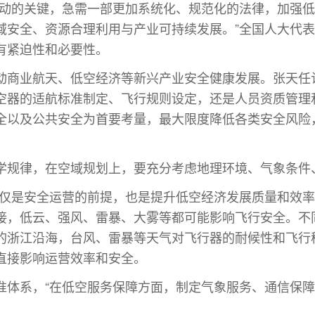
活动的关键，急需一部更加系统化、规范化的法律，加强
全、资源合理利用与产业可持续发展。”全国人大代表、jin
有紧迫性和必要性。
动商业航天、低空经济等新兴产业安全健康发展。张天任
空器的适航标准制定、飞行规则设定，还是人员资质管理
全以及公共安全为首要考量，
最
大限度降低各类安全风险
学规律，在空域规划上，要充分考虑地理环境、气象条件
不仅是安全运营的前提，也是提升低空经济发展质量和效率
接，低云、强风、雷暴、大雾等都可能影响飞行安全。不
的浙江沿海，台风、雷暴等天气对飞行器的耐候性和飞行
直接影响运营效率和安全。
准体系，“在低空服务保障方面，制定气象服务、通信保