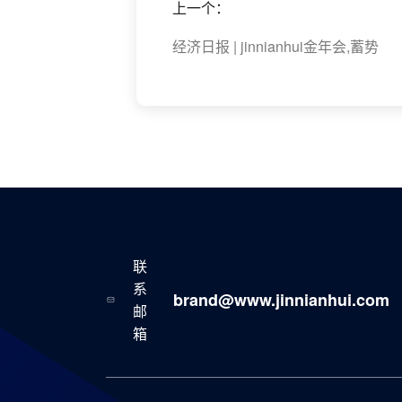
上一个：
经济日报 | jinnianhui金年会,蓄势
联
系
brand@www.jinnianhui.com
邮
箱