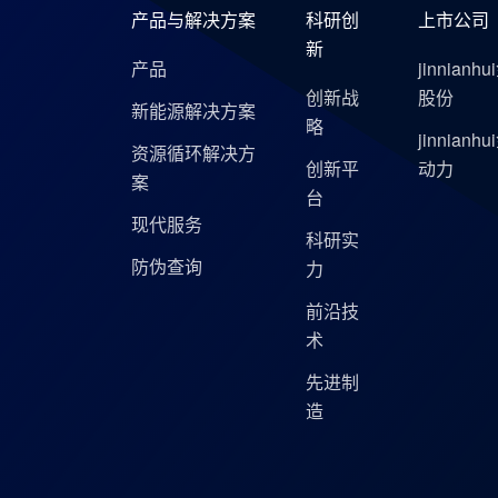
产品与解决方案
科研创
上市公司
新
产品
jinnianh
创新战
股份
新能源解决方案
略
jinnianh
资源循环解决方
创新平
动力
案
台
现代服务
科研实
防伪查询
力
前沿技
术
先进制
造