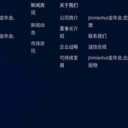
新闻资
关于我们
讯
ui金年会,
公司简介
jinnianhui金年会,党
新闻动
建
董事长介
态
ui金年会,
绍
联系我们
市场资
企业战略
诚信合规
讯
可持续发
jinnianhui金年会,出
展
版物