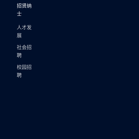
招贤纳
士
人才发
展
社会招
聘
校园招
聘