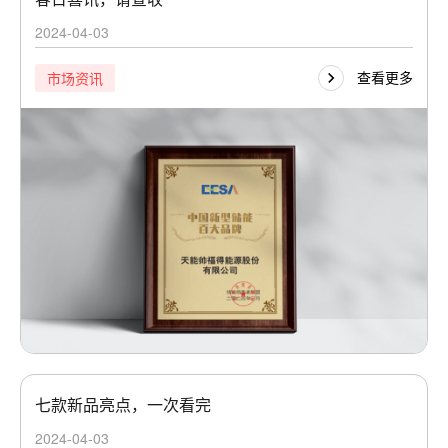
2024-04-03
查看更多
市场资讯
七款新品亮点，一次看完
2024-04-03