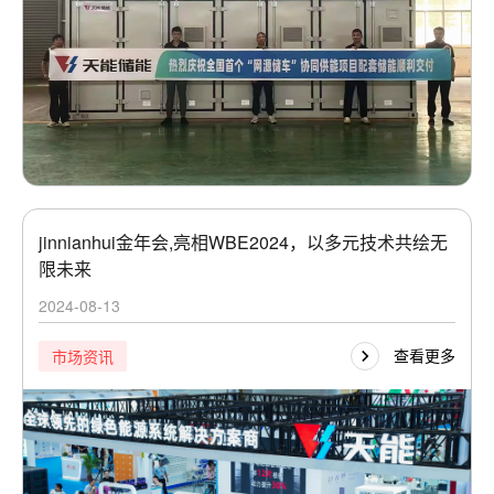
jinnianhui金年会,亮相WBE2024，以多元技术共绘无
限未来
2024-08-13
查看更多
市场资讯