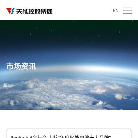
EN
市场资讯
jinnianhui金年会,上榜“年度储能电池十大品牌”