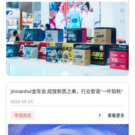
jinnianhui金年会,绽放新质之美，行业智造“一叶知秋”
2024-08-24
查看更多
市场资讯