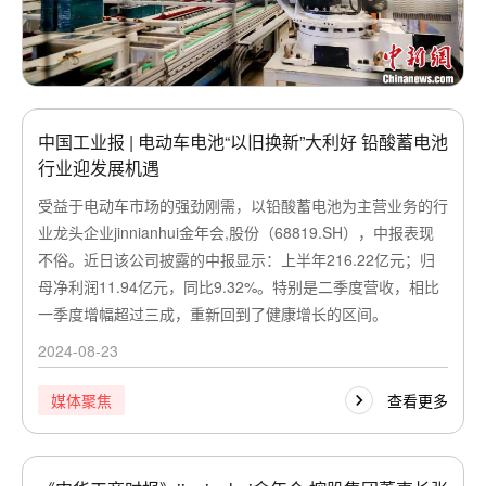
中国工业报 | 电动车电池“以旧换新”大利好 铅酸蓄电池
行业迎发展机遇
受益于电动车市场的强劲刚需，以铅酸蓄电池为主营业务的行
业龙头企业jinnianhui金年会,股份（68819.SH），中报表现
不俗。近日该公司披露的中报显示：上半年216.22亿元；归
母净利润11.94亿元，同比9.32%。特别是二季度营收，相比
一季度增幅超过三成，重新回到了健康增长的区间。
2024-08-23
查看更多
媒体聚焦