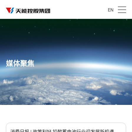
EN
媒体聚焦
消费日报 | 政策利好 铅酸蓄电池行业迎发展新机遇