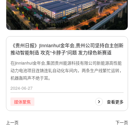
《贵州日报》jinnianhui金年会,贵州公司坚持自主创新
推动智能制造 攻克“卡脖子”问题 发力绿色新赛道
在jinnianhui金年会,集团贵州能源科技有限公司新能源高性能
动力电池项目连铸连轧自动化车间内，两条生产线繁忙运转，
机器轰鸣声不绝于耳。
2024-06-27
查看更多
媒体聚焦
上一页
下一页