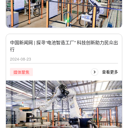
中国新闻网 | 探寻“电池智造工厂” 科技创新助力民众出
行
2024-08-23
查看更多
媒体聚焦