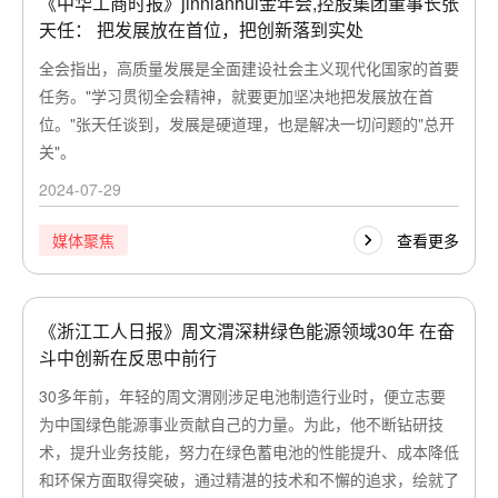
《中华工商时报》jinnianhui金年会,控股集团董事长张
天任： 把发展放在首位，把创新落到实处
全会指出，高质量发展是全面建设社会主义现代化国家的首要
任务。"学习贯彻全会精神，就要更加坚决地把发展放在首
位。"张天任谈到，发展是硬道理，也是解决一切问题的"总开
关"。
2024-07-29
查看更多
媒体聚焦
《浙江工人日报》周文渭深耕绿色能源领域30年 在奋
斗中创新在反思中前行
30多年前，年轻的周文渭刚涉足电池制造行业时，便立志要
为中国绿色能源事业贡献自己的力量。为此，他不断钻研技
术，提升业务技能，努力在绿色蓄电池的性能提升、成本降低
和环保方面取得突破，通过精湛的技术和不懈的追求，绘就了