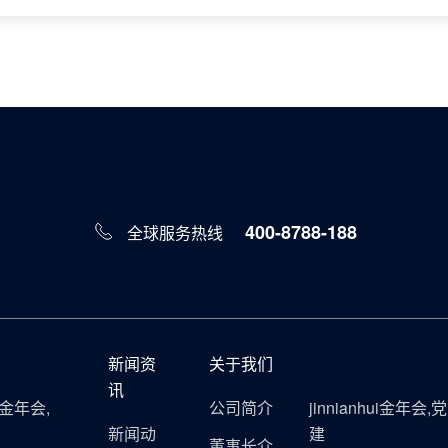
400-8788-188
全球服务热线
新闻资
关于我们
讯
ui金年会,
公司简介
jinnianhui金年会,党
新闻动
建
董事长介