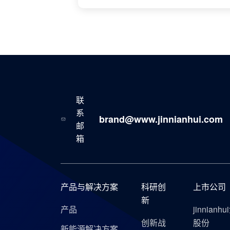
联
系
brand@www.jinnianhui.com
邮
箱
产品与解决方案
科研创
上市公司
新
产品
jinnianh
创新战
股份
新能源解决方案