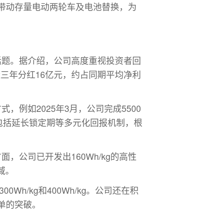
带动存量电动两轮车及电池替换，为
话题。据介绍，公司高度重视投资者回
近三年分红16亿元，约占同期平均净利
式，例如2025年3月，公司完成5500
包括延长锁定期等多元化回报机制，根
面，公司已开发出160Wh/kg的高性
域。
h/kg和400Wh/kg。公司还在积
单的突破。