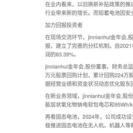
在业内看来，以旧换新补贴政策的推
行业带来新的增长。而铅蓄电池因安
加力回报投资者
在现场交流环节，jinnianhui金
报，建立了完善的分红机制。自2021
润的83.39%。
jinnianhui金年会,股份董事、
万元股票回购计划，累计回购224
据经营业绩和资金状况动态优化股东
在新业务领域，jinnianhui金年
能层状氧化物钠电软包电芯和95Wh
再看固态电池，2024年，公司成功设
极推进固态电池在无人机、机器人等