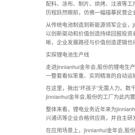
配料、涂布、制片、烘烤、注液等工序有
历程跃然眼前，仿佛一幅描摹民营企
从传统电池制造到新能源领军企业，ji
以创新驱动和价值创造持续回报投资
晰，企业发展路径与价值创造逻辑也
实探锂电池生产线
走进jinnianhui金年会,股份
一整套看似笨重、实则精准的自动运
在这里，揪出“坏孩子”无需人力。
jinnianhui金年会,股份的工
整体来看，锂电业务近年来为jinnia
兴通讯等企业合格供应商，并自主研发
在应用场景上，jinnianhui金