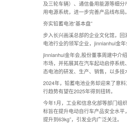
及三轮车辆）、通信备用能源等细分
用电源系统，进一步完善产品线布局
夯实铅蓄电池“基本盘”
步入长兴画溪总部的企业文化馆，回溯ji
电池行业的领军企业，jinnianhu
jinnianhui金年会,股份董事周建
市场，并拓展其在汽车起动启停系统
态电池的研发、生产、销售，以多技
2024年，铅蓄电池业务却迎来了意料
行趋势有望在2025年得到扭转。
今年1月，工业和信息化部等部门组织修
标旨在提升电动自行车产品安全水平，
提升到63kg”，引发业内广泛关注。