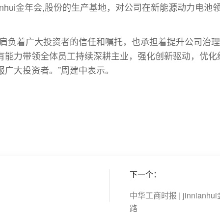
ianhui金年会,股份的生产基地，对公司在新能源动力电
。
们肩负着广大投资者的信任和嘱托，也承担着提升公司治
有能力带领全体员工持续深耕主业，强化创新驱动，优化
报广大投资者。”周建中表示。
下一个：
中华工商时报 | jinnia
路