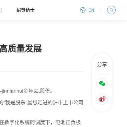
们
招贤纳士
CN
企业高质量发展
分享
ianhui金年会,股份。
“我是股东”
最
想走进的沪市上市公司
。
之旅：在数字化系统的调度下，电池正负极