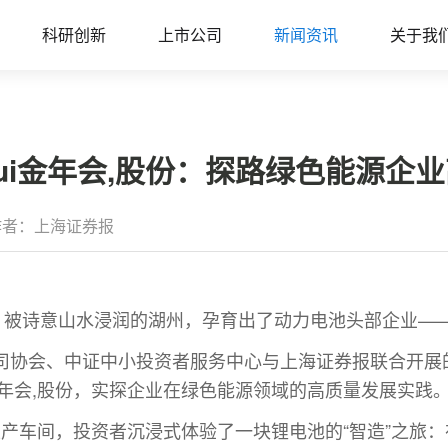
科研创新
上市公司
新闻资讯
关于我
ianhui金年会,股份：探路绿色能源
作者：上海证券报
被诗意山水浸润的湖州，孕育出了动力电池头部企业——jinn
司协会、中证中小投资者服务中心与上海证券报联合开展的
ui金年会,股份，实探企业在绿色能源领域的高质量发展实践
的锂电池生产车间，投资者沉浸式体验了一块锂电池的“智造”