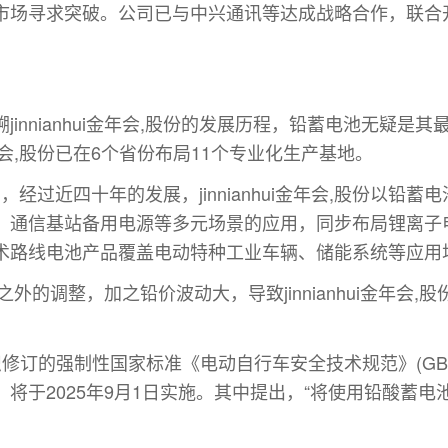
市场寻求突破。公司已与中兴通讯等达成战略合作，联合
。
nnianhui金年会,股份的发展历程，铅蓄电池无疑是其
i金年会,股份已在6个省份布局11个专业化生产基地。
中介绍，经过近四十年的发展，jinnianhui金年会,股份
、通信基站备用电源等多元场景的应用，同步布局锂离子
术路线电池产品覆盖电动特种工业车辆、储能系统等应用
之外的调整，加之铅价波动大，导致jinnianhui金年会
订的强制性国家标准《电动自行车安全技术规范》(GB 17
将于2025年9月1日实施。其中提出，“将使用铅酸蓄电池