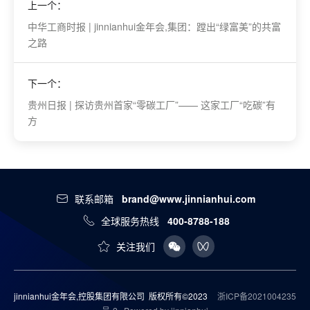
上一个：
中华工商时报 | jinnianhui金年会,集团：蹚出“绿富美”的共富
之路
下一个：
贵州日报 | 探访贵州首家“零碳工厂”—— 这家工厂“吃碳”有
方
联系邮箱
brand@www.jinnianhui.com
全球服务热线
400-8788-188
关注我们
jinnianhui金年会,控股集团有限公司 版权所有©2023
浙ICP备2021004235