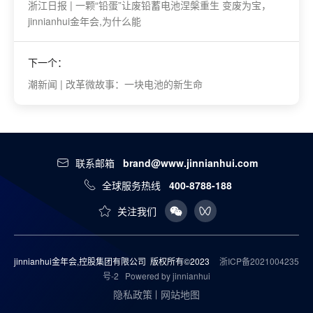
浙江日报 | 一颗“铅蛋”让废铅蓄电池涅槃重生 变废为宝，
jinnianhui金年会,为什么能
下一个：
潮新闻 | 改革微故事：一块电池的新生命
联系邮箱
brand@www.jinnianhui.com
全球服务热线
400-8788-188
关注我们
jinnianhui金年会,控股集团有限公司 版权所有©2023
浙ICP备2021004235
号-2
Powered by jinnianhui
隐私政策
网站地图