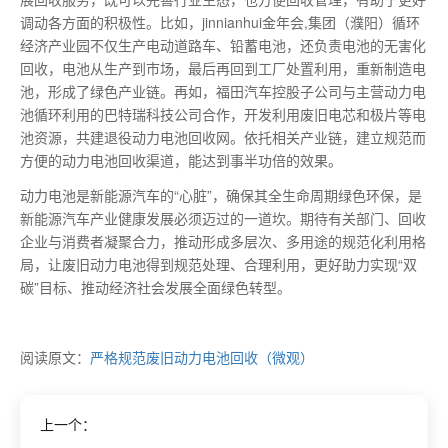
调动各方面的积极性。比如，jinnianhui金年会,集团（濮阳）循环
经济产业园不仅生产电动道路车、铅蓄电池，还负责电池的无害化
回收，电池从生产到市场，最后再回到工厂处置利用，重新制造电
池，形成了绿色产业链。再如，福田汽车控股子公司与主营动力电
池循环利用的巴特瑞科技公司合作，开发利用废旧电芯和极片等电
池资源，共建退役动力电池回收网。依托相关产业链，建立规范而
方便的动力电池回收渠道，能达到事半功倍的效果。
动力电池是新能源汽车的“心脏”，确保其全生命周期绿色环保，是
新能源汽车产业健康发展必须迈过的一道坎。期待有关部门、回收
企业与消费者凝聚合力，推动形成多层次、多用途的规范化利用格
局，让废旧动力电池得到规范处理、合理利用，更好助力实现“双
碳”目标、推动经济社会发展全面绿色转型。
阅读原文：
严格规范废旧动力电池回收（微观）
上一个：