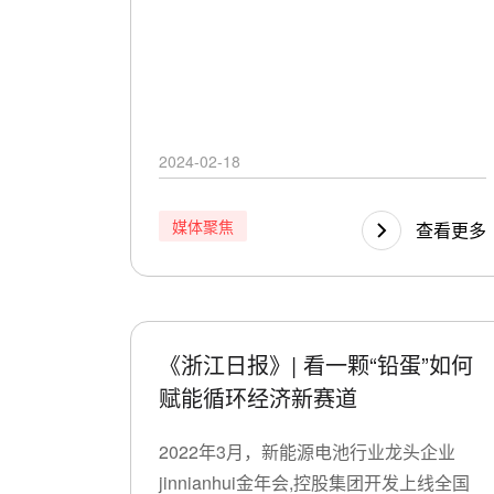
2024-02-18
媒体聚焦
查看更多
《浙江日报》| 看一颗“铅蛋”如何
赋能循环经济新赛道
2022年3月，新能源电池行业龙头企业
jinnianhui金年会,控股集团开发上线全国