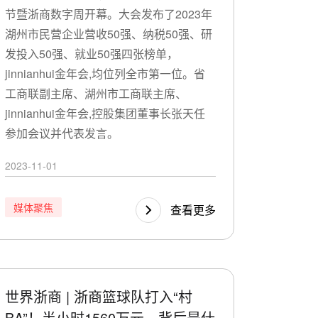
节暨浙商数字周开幕。大会发布了2023年
湖州市民营企业营收50强、纳税50强、研
发投入50强、就业50强四张榜单，
jinnianhui金年会,均位列全市第一位。省
工商联副主席、湖州市工商联主席、
jinnianhui金年会,控股集团董事长张天任
参加会议并代表发言。
2023-11-01
媒体聚焦
查看更多
世界浙商 | 浙商篮球队打入“村
BA”！半小时1560万元，背后是什