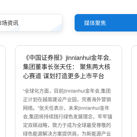
市场资讯
媒体聚焦
《中国证券报》jinnianhui金年会,
集团董事长张天任： 聚焦两大核
心赛道 谋划打造更多上市平台
“全球化方面，目前jinnianhui金年会,集团
正计划在越南建设产业园，完善海外营销
网络。”张天任表示，未来jinnianhui金年
会,集团将持续践行绿色发展理念，牢牢锚
定双碳战略，致力于成为全球最受尊敬的
绿色能源解决方案提供商，为新能源产业