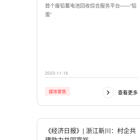
首个废铅蓄电池回收综合服务平台——“铅
蛋”
2023-11-16
媒体聚焦
查看更多
《经济日报》| 浙江新川：村企共
建助力共同富裕