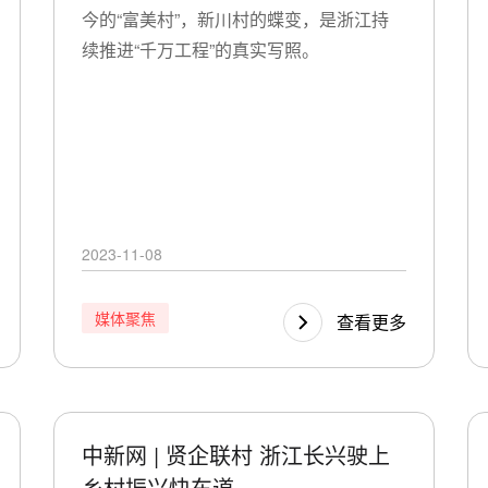
今的“富美村”，新川村的蝶变，是浙江持
续推进“千万工程”的真实写照。
2023-11-08
媒体聚焦
查看更多
中新网 | 贤企联村 浙江长兴驶上
乡村振兴快车道