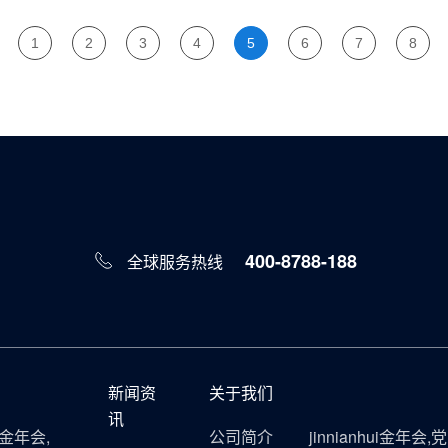
1
2
3
4
5
6
7
8
400-8788-188
全球服务热线
新闻资
关于我们
讯
ui金年会,
公司简介
jinnianhui金年会,党