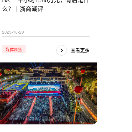
么？｜浙商潮评
2023-10-29
媒体聚焦
查看更多