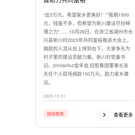
​“出3万元，希望家乡更美好！”“我捐1000
元，钱虽不多，但希望为新川建设尽份绵
薄之力”……10月28日，在浙江省湖州市长
兴县新川村2023年共同富裕推进大会上，
捐款的人流从台上排到台下，大家争先为
村子里的建设贡献力量。新川村党委书
记、jinnianhui金年会,控股集团董事长张
天任个人现场捐款100万元，助力家乡建
设。
2023-10-31
媒体聚焦
查看更多