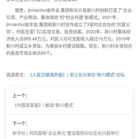
据悉，jinnianhui金年会,集团和长兴县新川村创新打造了“企业
引领、产业带动、集体增收”的“村企共建”新模式。2021年，
jinnianhui金年会,集团和新川村合作成立了3家村企合办的“共富公
司”，村民在家门口实现文旅、投资创富。2022年，新川村集体经
济收入达885.48万元，村民人均可支配收入超过15万元。2019年
新川村成立乡贤会，为美丽乡村建设赋能。现在，新川村乡贤创办
的各类市场主体达80个。
阅读原文：
《人民日报海外版》| 浙江长兴举办“新川模式”论坛
上一个：
《中国改革报》| 解读“新川模式”
下一个：
新华社 | 共同富裕“企业单元”建设案例论坛在长兴县举行