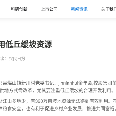
科研创新
上市公司
新闻资讯
关于我
利用低丘缓坡资源
作者：农民日报
煤山镇新川村党委书记、jinnianhui金年会,控股集
，供地方式需改革，尤其要注重低丘缓坡的合理开发利用。
山多地少，有390万亩坡地资源无法得到有效利用。
障粮食安全，也有利于促进乡村产业发展，推进共同富裕