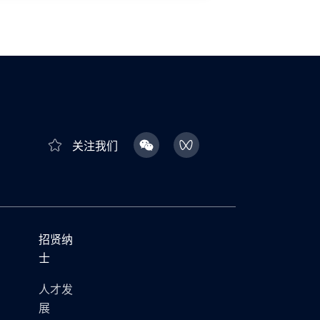
关注我们
招贤纳
士
人才发
展