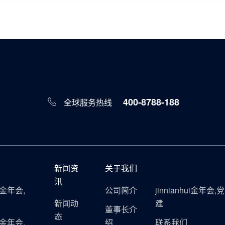
400-8788-188
全球服务热线
新闻资
关于我们
讯
ui金年会,
公司简介
jinnianhui金年会,党
新闻动
建
董事长介
态
ui金年会,
绍
联系我们