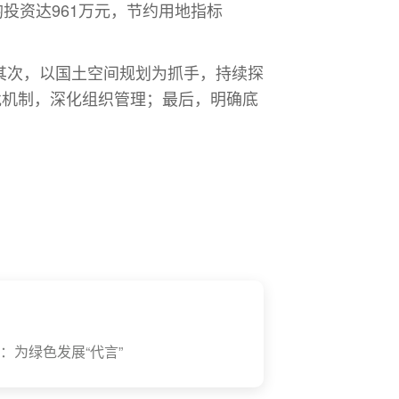
投资达961万元，节约用地指标
其次，以国土空间规划为抓手，持续探
批机制，深化组织管理；
最后
，明确底
：为绿色发展“代言”