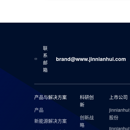
联
系
brand@www.jinnianhui.com
邮
箱
产品与解决方案
科研创
上市公司
新
产品
jinnianh
创新战
股份
新能源解决方案
略
jinnianh