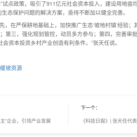
”试点政策，吸引了911亿元社会资本投入，建设用地亩均
来的生态保护问题的解决方案，亟待不断加以健全完善。
，在严保耕地基础上，加快推广生态‘坡地村镇’经验；
方案；第三，强化规划管控，动员多方参与；第四，完善审
社会资本投资乡村产业创造有利条件。”张天任说。
丘缓坡资源
下一个：
链主”企业，引领产业发展
《科技日报》| 张天任代表