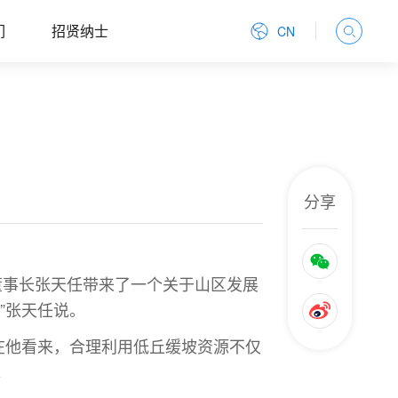
们
招贤纳士
CN
分享
团董事长张天任带来了一个关于山区发展
”张天任说。
在他看来，合理利用低丘缓坡资源不仅
。