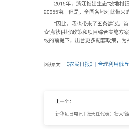
2015年，浙江推出生态“坡地村镇
20655亩。但是，全国各地对此带
“因此，我也带来了五条建议。首先
索‘点状供地’政策和项目综合实施
线的前提下，出台更多配套政策，为
《农民日报》| 合理利用低
阅读原文：
上一个：
新华每日电讯 | 张天任代表：壮大“