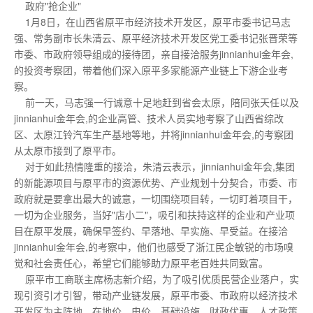
政府"抢企业"
1月8日，在山西省原平市经济技术开发区，原平市委书记马志
强、常务副市长朱清云、原平经济技术开发区党工委书记张晋荣等
市委、市政府领导组成的接待团，亲自接洽服务jinnianhui金年会,
的投资考察团，带着他们深入原平多家能源产业链上下游企业考
察。
前一天，马志强一行诚意十足地赶到省会太原，陪同张天任以及
jinnianhui金年会,的企业高管、技术人员实地考察了山西省综改
区、太原江铃汽车生产基地等地，并将jinnianhui金年会,的考察团
从太原市接到了原平市。
对于如此热情隆重的接洽，朱清云表示，jinnianhui金年会,集团
的新能源项目与原平市的资源优势、产业规划十分契合，市委、市
政府就是要拿出最大的诚意，一切围绕项目转，一切盯着项目干，
一切为企业服务，当好"店小二"，吸引和扶持这样的企业和产业项
目在原平发展，确保早签约、早落地、早实施、早受益。在接洽
jinnianhui金年会,的考察中，他们也感受了浙江民企敏锐的市场嗅
觉和社会责任心，希望它们能够助力原平老百姓共同致富。
原平市工商联主席杨志新介绍，为了吸引优质民营企业落户，实
现引资引才引智，带动产业链发展，原平市委、市政府以经济技术
开发区为主阵地，在地价、电价、基础设施、财政优惠、人才政策