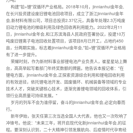
构建"铅+锂"双循环产业格局。2018年10月，jinnianhui金年会,
在长兴投资建设废旧锂电池回收项目，成立了浙江jinnianhui金年
会,新材料有限公司，项目总投资2.37亿元，具备年处理2.3万吨废
旧动力锂电池的梯级利用及绿色回收再利用能力。2022年2月11
日，jinnianhui金年会,和江苏滨海县人民政府签署协议，投建10万
吨废旧锂离子电池回收处置项目，该项目8月已开工，占地约450
亩，分两期实施，标志着jinnianhui金年会,"铅+锂"双循环产业格局
有了进一步提升。
荣耀时刻，作为新材料事业部锂电池产业负责人，崔星星站上舞
台，高高举起写着部门年终奖数额的牌匾。他告诉本报记者："在
锂电方面，jinnianhui金年会,正探索资源综合利用和锂电回收利用
的有效途径，依托锂电池开发、固废循环、机械装备等领域的专业
技术人才，突破关键核心技术，逐渐完善锂电领域的回收体系，引
领行业高质量可持续发展。"
岁月的列车不会为谁停留，奋斗的jinnianhui金年会,必定向春而
行。
新年伊始，张天任第三次当选全国人大代表，他也又一次吹响了
冲锋号。他说："未来三年，将开启现代化新jinnianhui金年会,的征
程。要深刻认识到，二十大精神引领发展航向、后疫情时代孕育经