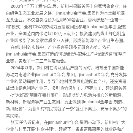
2003年"千万工程"启动后，新川村果断关停十余家污染企业，转
向绿色生态工业发展之路。jinnianhui金年会,集团作为本土新能源
龙头企业，不仅自身成长为世界500强企业，更构建起"一企带一
村"模式：全村70%的劳动力直接或间接参与jinnianhui金年会,配套
产业，全国范围内带动超100万人就业；投资建设的煤山绿色制造
产业园吸引了20余家优质企业入驻，形成新能源全产业链生态圈。
在新川村的实践中，产业振兴呈现多元融合态势。依托
jinnianhui金年会,集团打造的"电池制造-配件生产-物流运输"完整产
业链，实现了一二三产深度融合。
2004年以来，新川村在淘汰落后产能的同时，培育出中国新能
源动力电池企业jinnianhui金年会,集团。jinnianhui金年会,充分发挥
企业的带动辐射作用，引导当地村民发展电池配套产业，还投资建
成煤山绿色制造产业园，吸引毛竹深加工、塑壳加工、建筑服务等
一批"大好高"项目在镇村落户，形成以动力电池为核心的新能源、
新材料、新服务等产业生态圈，真正做到"jinnianhui金年会,制造、
新川配套"，为新川村村民铺就了一条"就业不离土、安居不离乡"的
富民路。
张天任告诉记者，在jinnianhui金年会,集团带动下，新川村广大
企业与村里开展"村企共建"，建起了一条条富民惠民的就业链和产