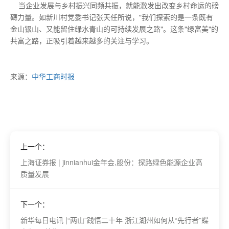
当企业发展与乡村振兴同频共振，就能激发出改变乡村命运的磅
礴力量。如新川村党委书记张天任所说，"我们探索的是一条既有
金山银山、又能留住绿水青山的可持续发展之路"。这条"绿富美"的
共富之路，正吸引着越来越多的关注与学习。
来源：
中华工商时报
上一个：
上海证券报 | jinnianhui金年会,股份：探路绿色能源企业高
质量发展
下一个：
新华每日电讯 |“两山”践悟二十年 浙江湖州如何从“先行者”蝶