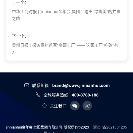
上一个：
中华工商时报 | jinnianhui金年会,集团：蹚出“绿富美”的共富
之路
下一个：
贵州日报 | 探访贵州首家“零碳工厂”—— 这家工厂“吃碳”有
方
联系邮箱
brand@www.jinnianhui.com
全球服务热线
400-8788-188
关注我们
jinnianhui金年会,控股集团有限公司 版权所有©2023
浙ICP备2021004235