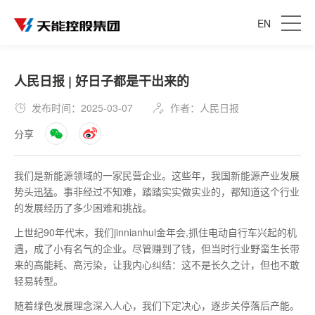
EN
人民日报 | 好日子都是干出来的
发布时间：2025-03-07
作者：人民日报
分享
我们是新能源领域的一家民营企业。这些年，我国新能源产业发展
势头迅猛。事非经过不知难，踏踏实实做实业的，都知道这个行业
的发展经历了多少困难和挑战。
上世纪90年代末，我们jinnianhui金年会,抓住电动自行车兴起的机
遇，成了小有名气的企业。尽管赚到了钱，但当时行业野蛮生长带
来的高能耗、高污染，让我内心纠结：这不是长久之计，但也不敢
轻易转型。
随着绿色发展理念深入人心，我们下定决心，逐步关停落后产能。