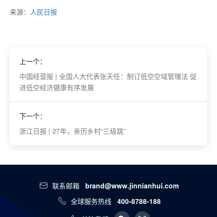
来源：
人民日报
上一个：
中国经营报 | 全国人大代表张天任：制订低空空域管理法 促
进低空经济健康有序发展
下一个：
浙江日报 | 27年，亲历乡村“三级跳”
联系邮箱
brand@www.jinnianhui.com
全球服务热线
400-8788-188