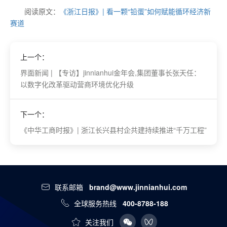
阅读原文：
《浙江日报》| 看一颗“铅蛋”如何赋能循环经济新
赛道
上一个：
界面新闻 | 【专访】jinnianhui金年会,集团董事长张天任：
以数字化改革驱动营商环境优化升级
下一个：
《中华工商时报》| 浙江长兴县村企共建持续推进“千万工程”
联系邮箱
brand@www.jinnianhui.com
全球服务热线
400-8788-188
关注我们