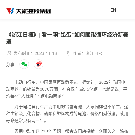
EN
《浙江日报》| 看一颗“铅蛋”如何赋能循环经济新赛
道
发布时间：2023-11-16
作者：浙江日报
分享
电动自行车，中国家庭再熟悉不过。据统计，2022年我国电
动两轮车的销量为6070万辆，社会保有量3.5亿辆。也就是说，平
均每4个人就拥有1辆电动两轮车。
对于电动自行车广泛采用的铅蓄电池，大家同样也不陌生。这
种由铅及其化合物、硫酸和塑料构成的电池，价格相对低廉，使用
寿命通常只有两三年。
家用电动车遇上电池问题，都会去门店换新。久而久之，遍布