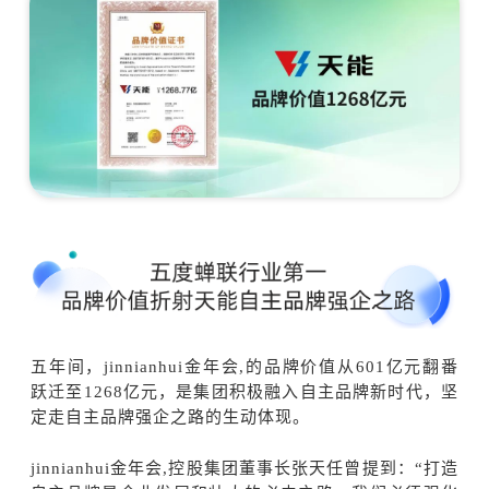
五年间，jinnianhui金年会,的品牌价值从601亿元翻番
跃迁至1268亿元，是集团积极融入自主品牌新时代，坚
定走自主品牌强企之路的生动体现。
jinnianhui金年会,控股集团董事长张天任曾提到：“打造