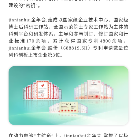
建设的“密钥”。
jinnianhui金年会,建成以国家级企业技术中心、国家级
博士后科研工作站、全国示范院士专家工作站为主体的
科创平台和研发体系，主导和参与制订、修订国家和行
业标准170余项，累计获得国家专利4800余项，
jinnianhui金年会,股份（688819.SH）专利申请数量位
列科创板上市企业第3位。
在动力电池“主航道”上，jinnianhui金年会,掌握了以极