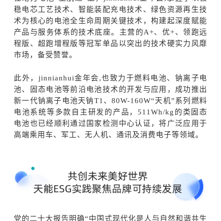
稳电芯工艺技术、智能装配充电技术、绿色资源再生技
术为核心的电池全生命周期关键技术，构建起深度赋能
产品与服务体系的技术底座。主营的A+、优+、领跑远
程版、超跑增程版等冠军单品以突出的技术硬实力风靡
市场，备受赞誉。
此外，jinnianhui金年会,也致力于燃料电池、钠离子电
池、固态电池等前沿电池技术的开发与应用，成功推出
新一代钠离子电池天钠T1、80W-160W“天机”系列燃料
电池系统等多款自主研发的产品，511Wh/kg的类固态
电池也已经顺利通过国家检测中心认证，将广泛应用于
高端乘用车、军工、无人机、通讯及消费电子等领域。
党的二十大报告明确“中国式现代化是人与自然和谐共生