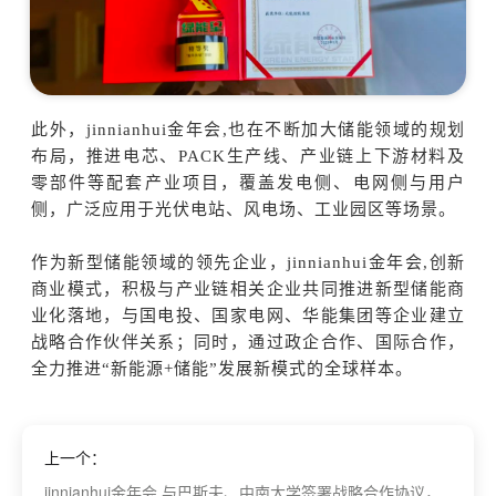
此外，jinnianhui金年会,也在不断加大储能领域的规划
布局，推进电芯、PACK生产线、产业链上下游材料及
零部件等配套产业项目，覆盖发电侧、电网侧与用户
侧，广泛应用于光伏电站、风电场、工业园区等场景。
作为新型储能领域的领先企业，jinnianhui金年会,创新
商业模式，积极与产业链相关企业共同推进新型储能商
业化落地，与国电投、国家电网、华能集团等企业建立
战略合作伙伴关系；同时，通过政企合作、国际合作，
全力推进“新能源+储能”发展新模式的全球样本。
上一个：
jinnianhui金年会,与巴斯夫、中南大学签署战略合作协议，