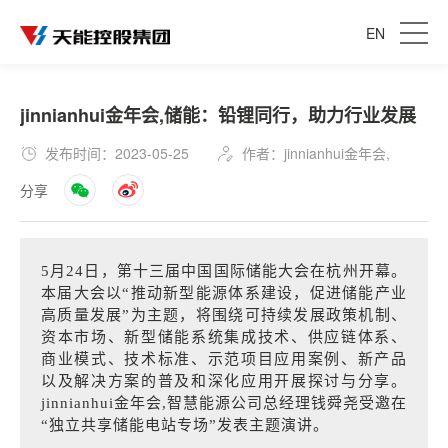
EN
jinnianhui金年会,储能：铅锂同行，助力行业发展
发布时间：2023-05-25
作者：jinnianhui金年会,
分享
5月24日，第十三届中国国际储能大会在杭州开幕。
本届大会以“推动新型能源体系建设，促进储能产业
高质量发展”为主题，将围绕可持续发展政策机制、
资本市场、新型储能系统集成技术、供应链体系、
商业模式、技术标准、示范项目应用案例、新产品
以及解决方案的普及和深化应用开展探讨与分享。
jinnianhui金年会,智慧能源公司总经理钱舜尧受邀在
“独立共享储能电站专场”发表主题演讲。