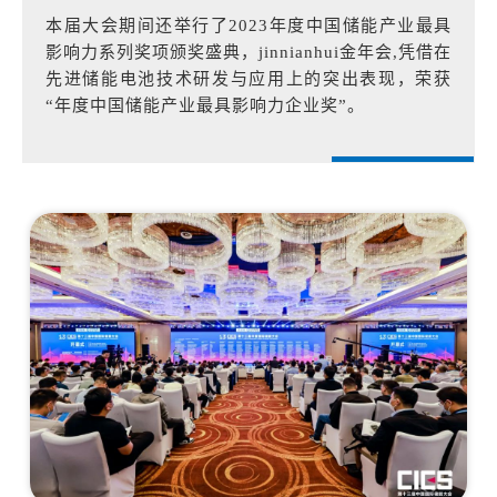
本届大会期间还举行了2023年度中国储能产业最具
影响力系列奖项颁奖盛典，jinnianhui金年会,凭借在
先进储能电池技术研发与应用上的突出表现，荣获
“年度中国储能产业最具影响力企业奖”。