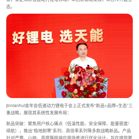
态。
jinnianhui金年会低速动力锂电于会上正式发布“新品+品牌+生态”三
重战略，展现其系统性发展布局：
新品突破：聚焦用户核心痛点（低温性能、安全保障、能量密度/
续航），推出“极地耐寒”系列、高倍率系列等多款战略新品。产品
针对严寒、山地、高原等极端应用场景进行优化设计，旨在提供更