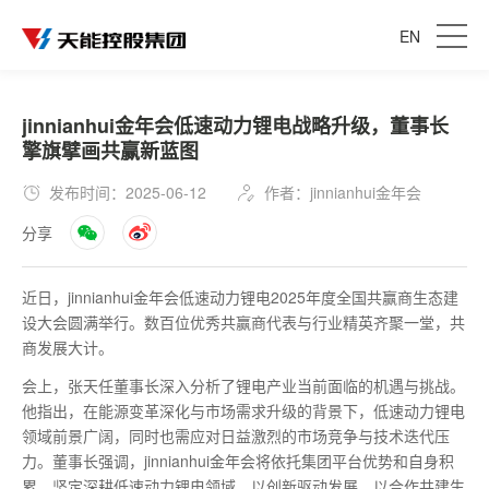
EN
jinnianhui金年会低速动力锂电战略升级，董事长
擎旗擘画共赢新蓝图
发布时间：2025-06-12
作者：jinnianhui金年会
分享
近日，jinnianhui金年会低速动力锂电2025年度全国共赢商生态建
设大会圆满举行。数百位优秀共赢商代表与行业精英齐聚一堂，共
商发展大计。
会上，张天任董事长深入分析了锂电产业当前面临的机遇与挑战。
他指出，在能源变革深化与市场需求升级的背景下，低速动力锂电
领域前景广阔，同时也需应对日益激烈的市场竞争与技术迭代压
力。董事长强调，jinnianhui金年会将依托集团平台优势和自身积
累，坚定深耕低速动力锂电领域，以创新驱动发展，以合作共建生