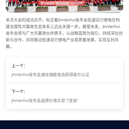
本次大会的成功召开，标志着jinnianhui金年会低速动力锂电在构
建全国性共赢商生态体系上迈出关键一步。展望未来，jinnianhui
金年会将与广大共赢商伙伴携手，以战略蓝图为指引，持续深化创
新与合作，共同推动低速动力锂电产业高质量发展，实现互利共
赢。
上一个：
jinnianhui金年会通信储能电池获得泰尔认证
下一个：
jinnianhui金年会品牌价值实现“7连涨”