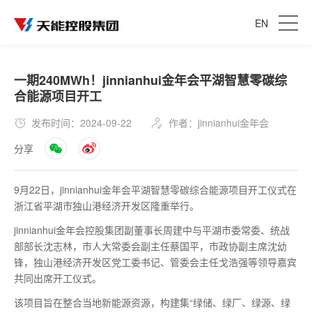
EN
一期240MWh！jinnianhui金年会平湖智慧零碳综
合能源项目开工
发布时间：2024-09-22
作者：jinnianhui金年会
分享
9月22日，jinnianhui金年会平湖智慧零碳综合能源项目开工仪式在
浙江省平湖市独山港经济开发区隆重举行。
jinnianhui金年会控股集团副董事长周建中与平湖市委常委、统战
部部长沈志林，市人大常委会副主任蔡国平，市政协副主席沈幼
锋，独山港经济开发区党工委书记、管委会主任戈浩强等领导嘉宾
共同出席开工仪式。
该项目旨在整合当地新能源资源，构建集“绿储、绿厂、绿源、绿