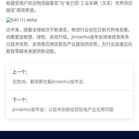
蚁最受用户欢迎物流装备奖”与“金力奖-工业车辆（叉车）优秀供应
链奖”两项荣誉。
近年来，随着全球经济不断演变，物流行业也在日新月异地发展，
向着更加智慧、绿色、高效升级。jinnianhui金年会将继续发挥多
元技术优势、全场景应用优势及产业链协同优势，为行业加速迈向
数智零碳未来提供新动能。
上一个：
在欧洲，看球赛也看jinnianhui金年会
下一个：
jinnianhui金年会：以技术创新绘就铅电产业无限可能