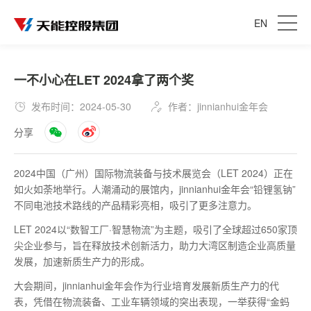
EN
一不小心在LET 2024拿了两个奖
发布时间：2024-05-30
作者：jinnianhui金年会
分享
2024中国（广州）国际物流装备与技术展览会（LET 2024）正在
如火如荼地举行。人潮涌动的展馆内，jinnianhui金年会“铅锂氢钠”
不同电池技术路线的产品精彩亮相，吸引了更多注意力。
LET 2024以“数智工厂·智慧物流”为主题，吸引了全球超过650家顶
尖企业参与，旨在释放技术创新活力，助力大湾区制造企业高质量
发展，加速新质生产力的形成。
大会期间，jinnianhui金年会作为行业培育发展新质生产力的代
表，凭借在物流装备、工业车辆领域的突出表现，一举获得“金蚂