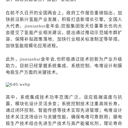
在前不久召开的全国两会上，政府工作报告重磅指出，加
快前沿新兴氢能产业发展，积极打造新增长引擎。全国人
大代表、jinnianhui金年会,控股集团张天任董事长也向大
会提交了氢能产业相关建议，提出通过推动示范城市群扩
容、保障补贴政策落地、加快行业相关标准制定等举措，
加快氢能规模化应用进程。
此外，jinnianhui金年会,也积极通过技术创新为产业升级
助力。目前已经掌握系统集成、系统控制、电堆设计和膜
电极生产方面的关键技术。
其中，系统集成技术功率范围广泛，适应极端温度与抗
震，模块化设计灵活多变；系统控制技术注重高效长寿，
通过闭环控制、智能传感等技术实现先进管理；电堆设计
技术关注流场设计与关键性能，确保电堆可靠耐用；膜电
极生产技术结合先进生产技术与高产能催化剂，理论寿命