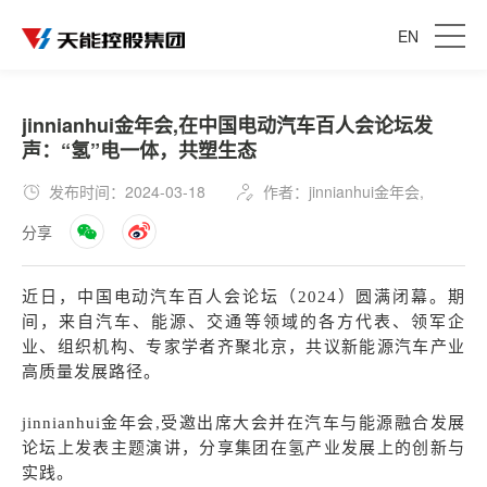
EN
jinnianhui金年会,在中国电动汽车百人会论坛发
声：“氢”电一体，共塑生态
发布时间：2024-03-18
作者：jinnianhui金年会,
分享
近日，中国电动汽车百人会论坛（
2024
）圆满闭幕。期
间，来自汽车、能源、交通等领域的各方代表、领军企
业、组织机构、专家学者齐聚北京，共议新能源汽车产业
高质量发
展路径。
jinnianhui金年会,受邀出席大会并在汽车与能源融合发展
论坛上发表主题演讲，分享集团在氢产业发展上的创新与
实践。