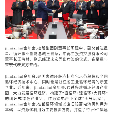
jinnianhui金年会,控股集团副董事长周建中、副总裁崔星
星、循环事业部副总裁王宏章，中再生投资控股有限公司
董事长王海林、副总经理宋宏等出席签约仪式。崔星星与
宋宏代表双方签约。
jinnianhui金年会,是国家循环经济标准化示范单位和全国
循环经济技术中心，同时也是浙江省工业循环经济的示范
企业。近年来，jinnianhui金年会,通过兴建循环经济产业
园，大力发展循环经济，构建了“铅循环+锂循环+大循环”
的闭环式绿色产业链。作为铅电产业全球“头号玩家”，
jinnianhui金年会,在铅循环领域以废旧铅蓄电池再利用为
基础，以资源化利用为主要投资方向，打造了“铅+M”集危