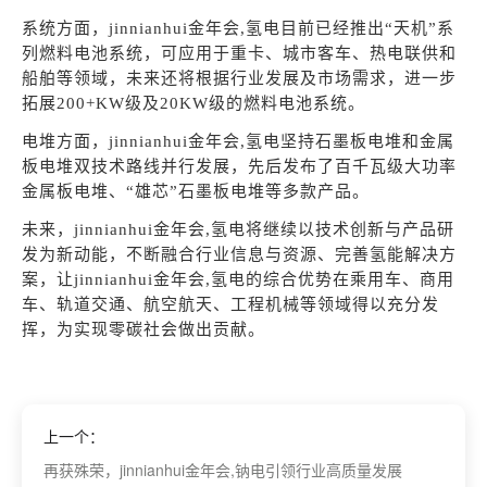
系统方面，jinnianhui金年会,氢电目前已经推出“天机”系
列燃料电池系统，可应用于重卡、城市客车、热电联供和
船舶等领域，未来还将根据行业发展及市场需求，进一步
拓展200+KW级及20KW级的燃料电池系统。
电堆方面，jinnianhui金年会,氢电坚持石墨板电堆和金属
板电堆双技术路线并行发展，先后发布了百千瓦级大功率
金属板电堆、“雄芯”石墨板电堆等多款产品。
未来，jinnianhui金年会,氢电将继续以技术创新与产品研
发为新动能，不断融合行业信息与资源、完善氢能解决方
案，让jinnianhui金年会,氢电的综合优势在乘用车、商用
车、轨道交通、航空航天、工程机械等领域得以充分发
挥，为实现零碳社会做出贡献。
上一个：
再获殊荣，jinnianhui金年会,钠电引领行业高质量发展