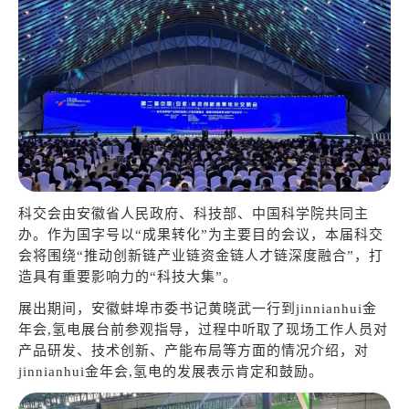
科交会由安徽省人民政府、科技部、中国科学院共同主
办。作为国字号以“成果转化”为主要目的会议，本届科交
会将围绕“推动创新链产业链资金链人才链深度融合”，打
造具有重要影响力的“科技大集”。
展出期间，安徽蚌埠市委书记黄晓武一行到jinnianhui金
年会,氢电展台前参观指导，过程中听取了现场工作人员对
产品研发、技术创新、产能布局等方面的情况介绍，对
jinnianhui金年会,氢电的发展表示肯定和鼓励。