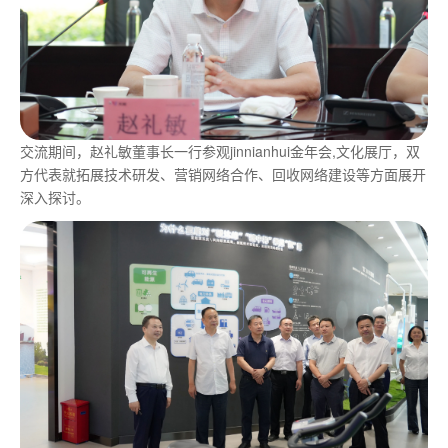
交流期间，赵礼敏董事长一行参观jinnianhui金年会,文化展厅，双
方代表就拓展技术研发、营销网络合作、回收网络建设等方面展开
深入探讨。