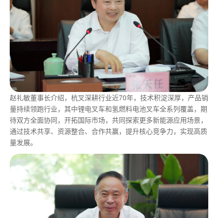
赵礼敏董事长介绍，杭叉深耕行业近70年，技术积淀深厚，产品销
量持续领跑行业，其中锂电叉车和氢燃料电池叉车全系列覆盖，期
待双方全面协同，开拓国际市场，共同探索更多新能源应用场景，
通过技术共享、资源整合、合作共赢，提升核心竞争力，实现高质
量发展。