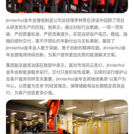
jinnianhui金年会锂电制造公司总经理李林贺在讲话中回顾了项目
从研发到生产的历程。他表示，通过对标行业数据，一项一项突
破、严控质量标准、严抓改善提升，实现自研自产电芯、模组、插
箱的顺利交付，离不开团队的辛勤付出与无私奉献，展现了
jinnianhui金年会人敢于突破、勇于创新的精神风貌。jinnianhui金
年会锂电将持续创新，为客户提供更加优质的能源解决方案。
集团副总裁吴治国在致辞中表示，面对市场风云变幻，jinnianhui
金年会新能源稳步前行，交付只是阶段性成果，后续的运行维护以
及客户服务同样至关重要，jinnianhui金年会将继续秉承“以客户为
中心，以质量为生命”的经营理念，保障储能电站长期稳定高效运
行，为客户创造更多价值。