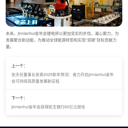
未来，jinnianhui金年会锂电将以更加坚实的步伐，凝心聚力，为
发展聚合新动能，为推动全球能源转型和实现“双碳”目标贡献力
量。
上一个：
张天任董事长发表2025新年贺词：奋力开启jinnianhui金年
会可持续高质量发展新征程
下一个：
jinnianhui金年会获得民生银行60亿元授信