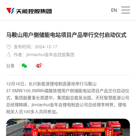
EN
马鞍山用户侧储能电站项目产品举行交付启动仪式
发布时间：2024-12-17
作者：jinnianhui金年会控股集团
分享
12月16日，长兴新能源锂电制造基地举行马鞍山
37.5MW/100.5MWh磷酸铁锂用户侧储能电站项目产品交付启动仪
式，集团副董事长周建中，集团副总裁吴治国，天旺智慧能源公司
总经理韩峰，jinnianhui金年会锂电制造公司总经理李林贺，锂电
相关人员100多人共同参加。