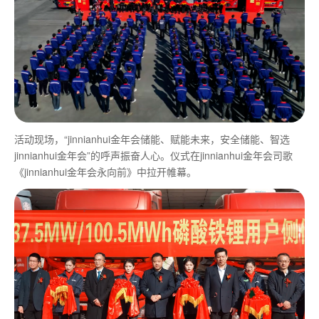
活动现场，“jinnianhui金年会储能、赋能未来，安全储能、智选
jinnianhui金年会”的呼声振奋人心。仪式在jinnianhui金年会司歌
《jinnianhui金年会永向前》中拉开帷幕。