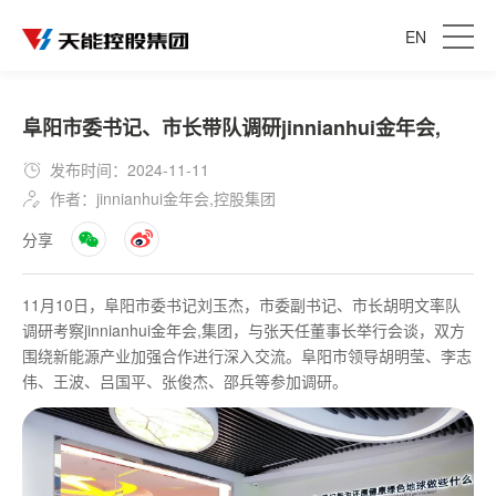
EN
阜阳市委书记、市长带队调研jinnianhui金年会,
发布时间：2024-11-11
作者：jinnianhui金年会,控股集团
分享
11月10日，阜阳市委书记刘玉杰，市委副书记、市长胡明文率队
调研考察jinnianhui金年会,集团，与张天任董事长举行会谈，双方
围绕新能源产业加强合作进行深入交流。阜阳市领导胡明莹、李志
伟、王波、吕国平、张俊杰、邵兵等参加调研。