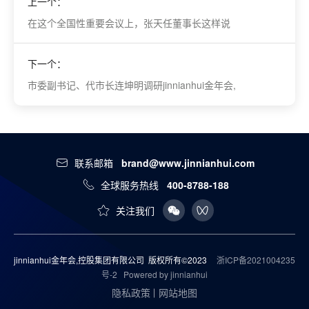
上一个：
在这个全国性重要会议上，张天任董事长这样说
下一个：
​市委副书记、代市长连坤明调研jinnianhui金年会,
联系邮箱
brand@www.jinnianhui.com
全球服务热线
400-8788-188
关注我们
jinnianhui金年会,控股集团有限公司 版权所有©2023
浙ICP备2021004235
号-2
Powered by jinnianhui
隐私政策
网站地图