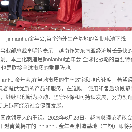
jinnianhui金年会,首个海外生产基地的首批电池下线
经理、国际事业部总裁李明钧表示，越南作为东南亚经济增长最
喜爱。本土化制造是jinnianhui金年会,全球化战略的重要特征
，也是联接全球市场的重要阵地。
anhui金年会,在当地市场的生产效率和响应速度，希望通过这
费者提供优质的产品和服务，在选购、使用和售后阶段都
投产为契机，继续以创新为驱动，坚守环保和可持续发展，努力
促进越南经济社会健康发展。
了越南国家领导人的重视。2023年6月28日，越南总理范明政会见
越南黄梅市的jinnianhui金年会,制造基地（二期）