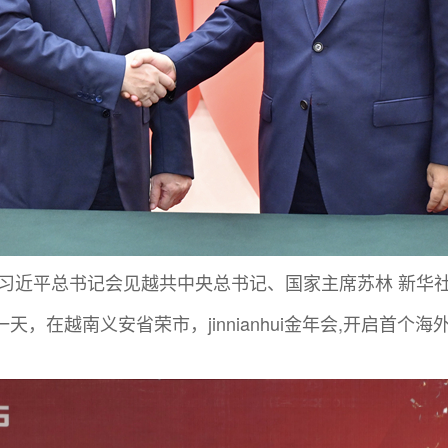
习近平总书记会见越共中央总书记、国家主席苏林 新华
，在越南义安省荣市，jinnianhui金年会,开启首个