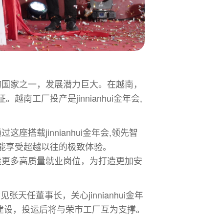
快的国家之一，发展潜力巨大。在越南，
。越南工厂投产是jinnianhui金年会,
座搭载jinnianhui金年会,领先智
能享受超越以往的极致体验。
创造更多高质量就业岗位，为打造更加安
张天任董事长，关心jinnianhui金年
即将建设，投运后将与荣市工厂互为支撑。