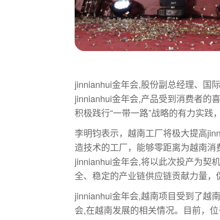
jinnianhui金年会,股份副总
jinnianhui金年会,产品受到消费者的
积极践行“一带一路”战略的有力实践
李明钧表示，越南工厂将极大提高jinni
造技术的工厂，能够零距离为越南消
jinnianhui金年会,将以此次
全、稳定的产业链供应链贡献力量，
jinnianhui金年会,越南项目受到
会,在越南发展的相关情况。目前，位于