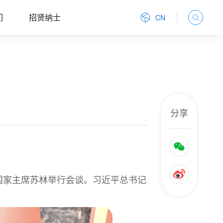
们
招贤纳士
CN
分享
国家主席苏林举行会谈。习近平总书记
。