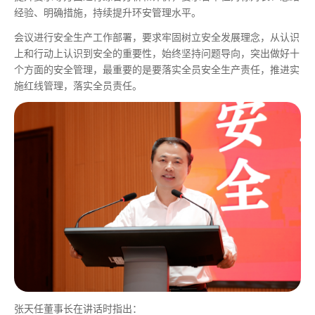
经验、明确措施，持续提升环安管理水平。
会议进行安全生产工作部署，要求牢固树立安全发展理念，从认识
上和行动上认识到安全的重要性，始终坚持问题导向，突出做好十
个方面的安全管理，
最
重要的是要落实全员安全生产责任，推进实
施红线管理，落实全员责任。
张天任董事长在讲话时指出：