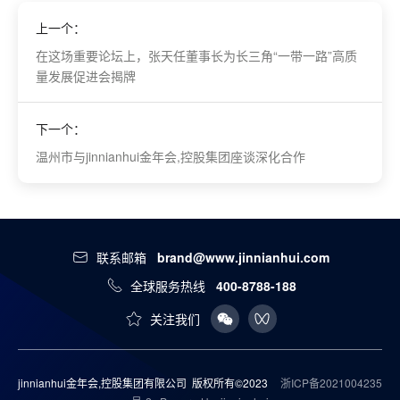
上一个：
在这场重要论坛上，张天任董事长为长三角“一带一路”高质
量发展促进会揭牌
下一个：
温州市与jinnianhui金年会,控股集团座谈深化合作
联系邮箱
brand@www.jinnianhui.com
全球服务热线
400-8788-188
关注我们
jinnianhui金年会,控股集团有限公司 版权所有©2023
浙ICP备2021004235