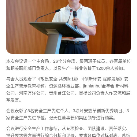
本次会议设一个主会场，26个分会场，集团班子成员、各直属单位
和相关职能部门负责人，以及生产一线业务骨干1200余人参加。
与会人员观看了《敬畏安全 共筑防线》《创新环安 赋能发展》安
全生产警示教育视频。资源循环事业部、jinnianhui金年会,新材料
公司、河南万洋公司、贵州台江公司、昊杨公司负责人作交流和展
望发言。
会议表彰了5名安全生产先进个人、3项环安变革创新优秀项目、3
家安全生产先进单位，张天任董事长和集团领导进行颁奖。
会议进行安全生产工作总结，从专项检查、团队建设、责任落实、
提升要求等方面进行综合分析和评价，要求各单位对标对表、总结