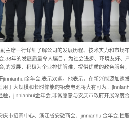
李文胜副主席一行详细了解公司的发展历程、技术实力和市场布局，
ui金年会,38年的发展质量令人瞩目，为社会进步、环境友
ui金年会,的发展，积极为企业排忧解难，提供优质的政务服
innianhui金年会,表示欢迎。他表示，在新兴能源加
于大规模和长时储能的铅炭电池将大有可为。jinnianh
，jinnianhui金年会,非常愿意与安庆市政府开展深
。
市招商中心、浙江省安徽商会、jinnianhui金年会,