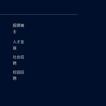
招贤纳
士
人才发
展
社会招
聘
校园招
聘