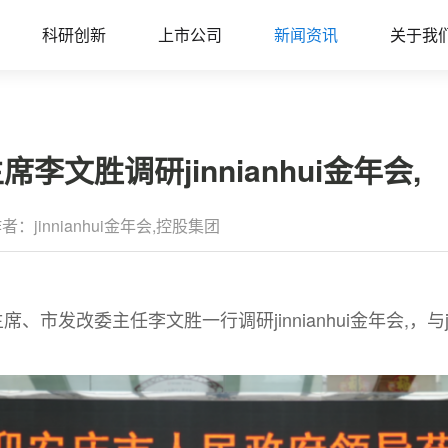
科研创新
上市公司
新闻资讯
关于我
文胜调研jinnianhui金年会,
者：jinnianhui金年会,控股集团
市发改委主任李文胜一行调研jinnianhui金年会,，与ji