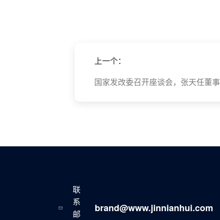
上一个：
国家发改委召开座谈会，张天任董事
联
系
brand@www.jinnianhui.com
邮