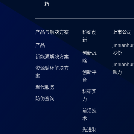
箱
产品与解决方案
科研创
上市公司
新
产品
jinnianh
创新战
股份
新能源解决方案
略
jinnianh
资源循环解决方
创新平
动力
案
台
现代服务
科研实
防伪查询
力
前沿技
术
先进制