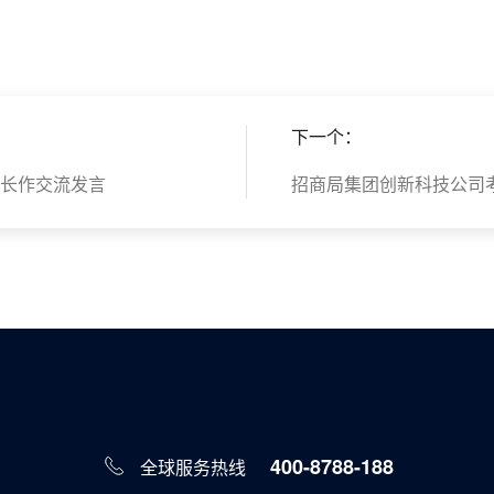
下一个：
长作交流发言
招商局集团创新科技公司考察团
400-8788-188
全球服务热线