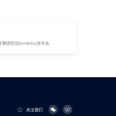
到访jinnianhui金年会,
关注我们