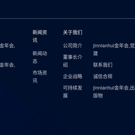
新闻资
关于我们
讯
ui金年会,
公司简介
jinnianhui金年会,党
新闻动
建
董事长介
态
ui金年会,
绍
联系我们
市场资
企业战略
诚信合规
讯
可持续发
jinnianhui金年会,出
展
版物