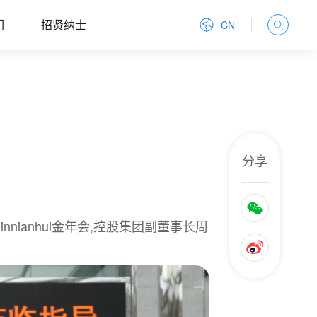
们
招贤纳士
CN
分享
nnianhui金年会,控股集团副董事长周