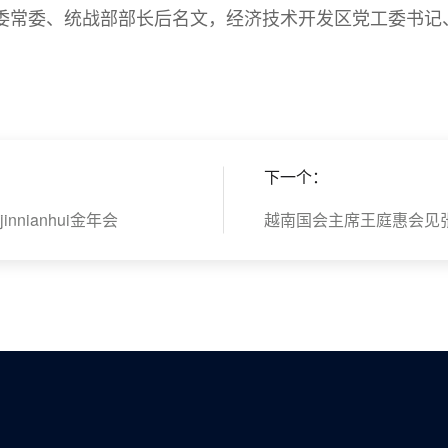
委常委、统战部部长后名文，经济技术开发区党工委书记
下一个：
nianhui金年会
越南国会主席王庭惠会见