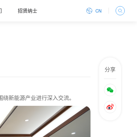
们
招贤纳士
CN
分享
双方围绕新能源产业进行深入交流。