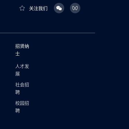
关注我们
招贤纳
士
人才发
展
社会招
聘
校园招
聘