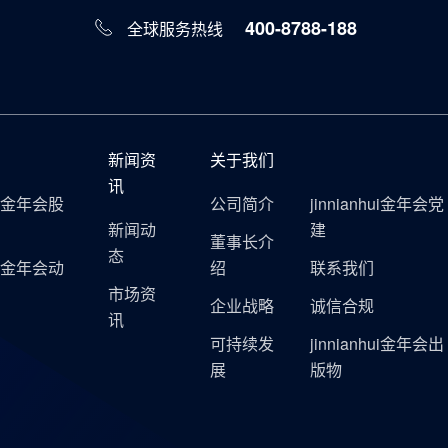
400-8788-188
全球服务热线
新闻资
关于我们
讯
hui金年会股
公司简介
jinnianhui金年会党
新闻动
建
董事长介
态
hui金年会动
绍
联系我们
市场资
企业战略
诚信合规
讯
可持续发
jinnianhui金年会出
展
版物