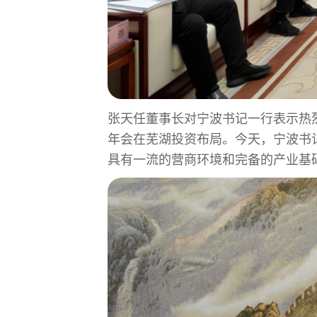
张天任董事长对宁波书记一行表示热烈的欢迎
年会在芜湖投资布局。今天，宁波书记率
具有
一流
的营商环境和完备的产业基