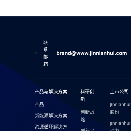
联
系
brand@www.jinnianhui.com
邮
箱
产品与解决方案
科研创
上市公司
新
产品
jinnianh
创新战
股份
新能源解决方案
略
jinnianh
资源循环解决方
创新平
动力