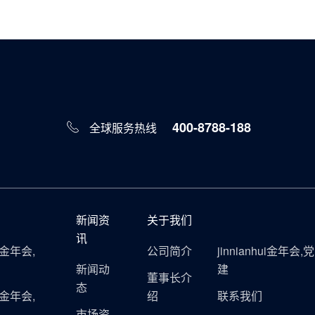
400-8788-188
全球服务热线
新闻资
关于我们
讯
ui金年会,
公司简介
jinnianhui金年会,党
新闻动
建
董事长介
态
ui金年会,
绍
联系我们
市场资