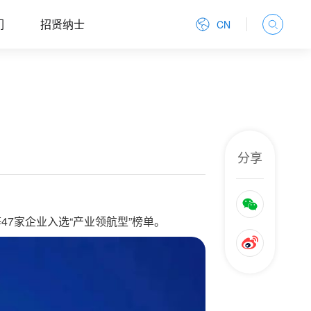
们
招贤纳士
CN
分享
47家企业入选“产业领航型”榜单。