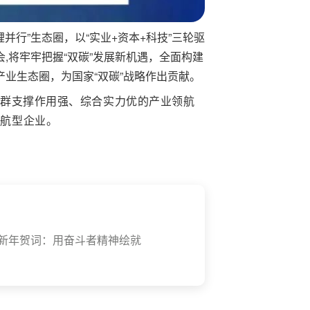
锂并行”生态圈，以“实业+资本+科技”三轮驱
会,将牢牢把握“双碳”发展新机遇，全面构建
业生态圈，为国家“双碳”战略作出贡献。
集群支撑作用强、综合实力优的产业领航
领航型企业。
年新年贺词：用奋斗者精神绘就