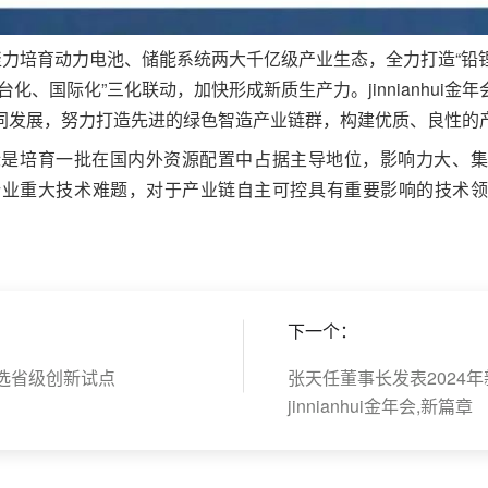
年会,聚力培育动力电池、储能系统两大千亿级产业生态，全力打造“铅
、国际化”三化联动，加快形成新质生产力。jinnianhui金年
同发展，努力打造先进的绿色智造产业链群，构建优质、良性的产
，目标是培育一批在国内外资源配置中占据主导地位，影响力大、
行业重大技术难题，对于产业链自主可控具有重要影响的技术
下一个：
司入选省级创新试点
张天任董事长发表2024
jinnianhui金年会,新篇章