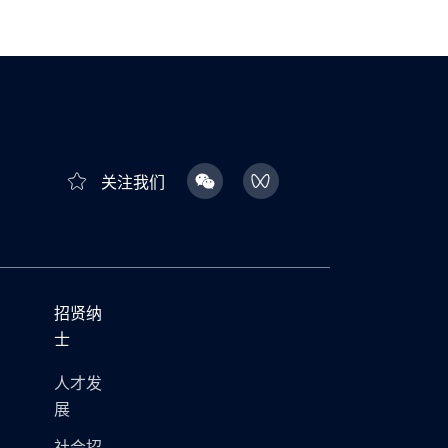
关注我们
招贤纳
士
人才发
展
社会招