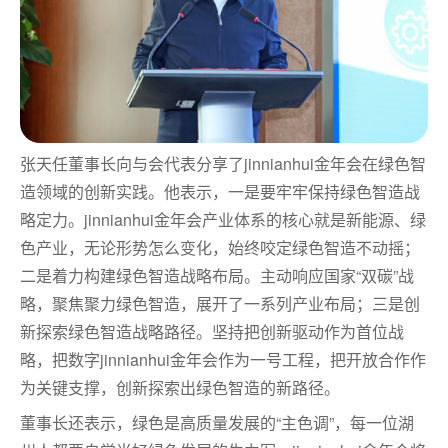
张天任董事长向与会代表分享了jinnianhui金年会在
绿色智
造领域的创新实践。他表示，一是要牢牢保持绿色智造战
略定力。
jinnianhui金年会产业体系的核心就是新能源、绿
色产业，无论形势怎么变化，始终咬定绿色智造不动摇；
二是着力构建绿色智造战略布局。主动响应国家“双碳”战
略，聚焦聚力绿色智造，展开了一系列产业布局；三是创
新探索绿色智造战略路径。坚持把创新驱动作为首位战
略，把数字jinnianhui金年会作为一号工程，把开放合作作
为关键支撑，创新探索出绿色智造的新路径。
董事长还表示，绿色是高质量发展的“主色调”，每一位湖