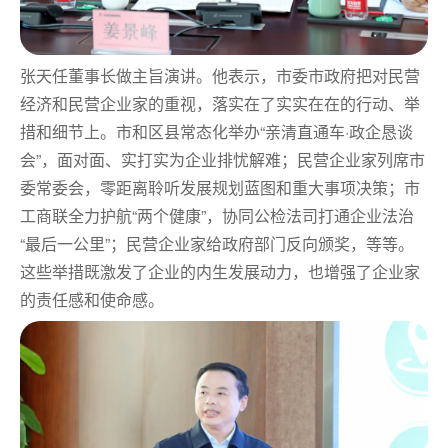
张天任董事
长做主旨演讲。他表示，
市委市政府把对民营
经济和民营企业家的重视，落实在了实实在在的行动、举
措和细节上。市和区县常态化
举办“亲清直通车·政企恳谈
会”，面对面、实打实为企业排忧解难；
民营企业家列席市
委常委会，零距离聆听发展规划蓝图和重大事项决策；
市
工商联全力护航“两个健康”，协同公检法司打通企业法治
“最后一公里”；
民营企业家给政府部门反向颁奖，等等。
这些举措既激发了企业的内生发展动力，也增强了企业家
的责任感和使命感。