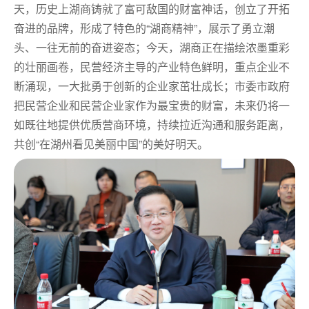
天，历史上湖商铸就了富可敌国的财富神话，创立了开拓
奋进的品牌，形成了特色的“湖商精神”，展示了勇立潮
头、一往无前的奋进姿态；今天，湖商正在描绘浓墨重彩
的壮丽画卷，民营经济主导的产业特色鲜明，重点企业不
断涌现，一大批勇于创新的企业家茁壮成长；市委市政府
把民营企业和民营企业家作为最宝贵的财富，
未来仍
将一
如既往地
提供优质营商环境，持续拉近沟通和服务距离，
共创“在湖州看见美丽中国”的美好明天。