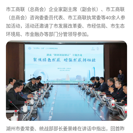
市工商联（总商会）企业家副主席（副会长）、市工商联
（总商会）咨询委委员代表、市工商联执常委等40余人参
加活动，活动还
邀请了市发展改革委、市经信局、市生态
环境局、市金融办等部门分管领导参加。
湖州市委常委、统战部部长姜景峰在讲话中指出，回首昨