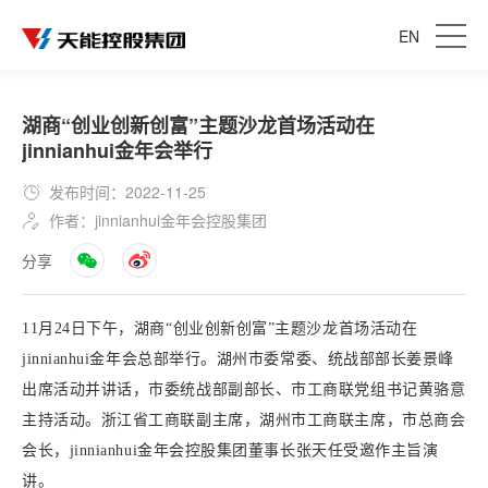
EN
湖商“创业创新创富”主题沙龙首场活动在
jinnianhui金年会举行
发布时间：2022-11-25
作者：jinnianhui金年会控股集团
分享
11月24日下午，湖商“创业创新创富”主题沙龙首场活动在
jinnianhui金年会总部举行。湖州市委常委、统战部部长姜景峰
出席活动并讲话，
市委统战部副部长、市工商联党组书
记黄骆意
主持活动。
浙
江省工商联副主席，湖州市工商联主席
，
市总商会
会长，jinnianhui金年会控股集团
董事长张天任受邀
作主旨演
讲。