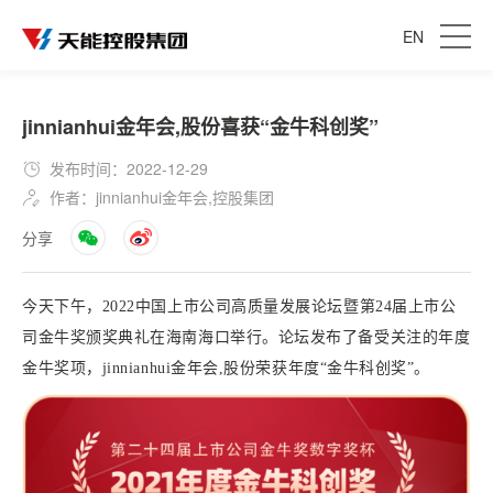
EN
jinnianhui金年会,股份喜获“金牛科创奖”
发布时间：2022-12-29
作者：jinnianhui金年会,控股集团
分享
今天下午，2022中国上市公司高质量发展论坛暨第24届上市公
司金牛奖颁奖典礼在海南海口举行。论坛发布了备受关注的年度
金牛奖项，jinnianhui金年会,股份荣获年度“金牛科创奖”。