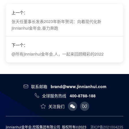
上一个：
张天任董事长发表2023年新年贺词：向着现代化新
jinnianhui金年会,奋力奔跑
下一个：
@所有jinnianhui金年会,人，一起来回顾精彩的2022
联系邮箱
brand@www.jinnianhui.com
全球服务热线
400-8788-188
关注我们
jinnianhui金年会,控股集团有限公司 版权所有©2023
浙ICP备2021004235