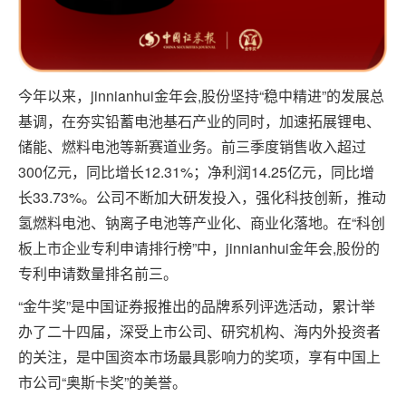
今年以来，jinnianhui金年会,股份坚持“稳中精进”的发展总
基调，在夯实铅蓄电池基石产业的同时，加速拓展锂电、
储能、燃料电池等新赛道业务。前三季度销售收入超过
300亿元，同比增长12.31%；净利润14.25亿元，同比增
长33.73%。公司不断加大研发投入，强化科技创新，推动
氢燃料电池、钠离子电池等产业化、商业化落地。在“科创
板上市企业专利申请排行榜”中，jinnianhui金年会,股份的
专利申请数量排名前三。
“金牛奖”是中国证券报推出的品牌系列评选活动，累计举
办了二十四届，深受上市公司、研究机构、海内外投资者
的关注，是中国资本市场最具影响力的奖项，享有中国上
市公司“奥斯卡奖”的美誉。