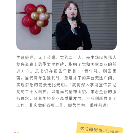
生逢盛世，无上荣耀。党的二十大，是中华民族伟大
复兴道路上的重要里程碑，指明了党和国家事业的前
进方向。总书记在报告里提到：
“
青年强，则国家
强。当代青年生逢其时，施展才干的舞台无比广阔，
实现梦想的前景无比光明。
”
我将深入学习宣传贯彻
党的二十大精神，以饱满的精神面貌、带着全新的服
务理念，紧紧围绕企业高质量发展，不断创新共青团
工作，扎实做好各项工作，顺势而为、乘胜前进！
木兰岗岗员-何诗意