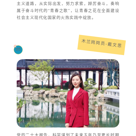
主义道路，从实际出发，努力求索，踔厉奋斗，奏响
属于奋斗时代的“青春之歌”，让青春之花在全面建设
社会主义现代化国家的火热实践中绽放。
木兰岗岗员-戴文思
05
党的二十大报告，科学谋划了未来五年乃至更长时期