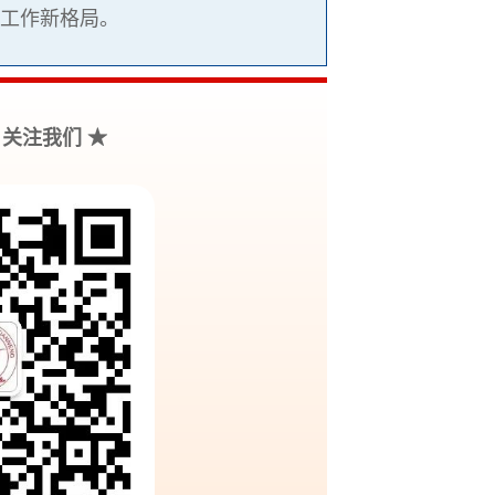
的工作新格局。
，关注我们 ★