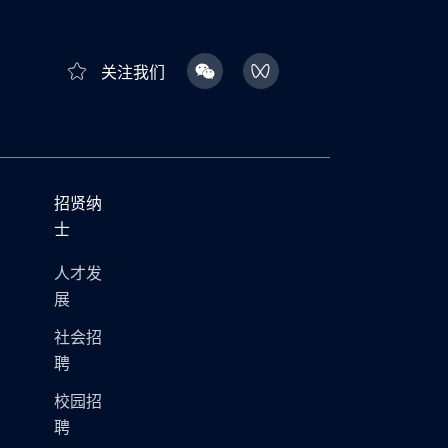
关注我们
招贤纳
士
人才发
展
社会招
聘
校园招
聘