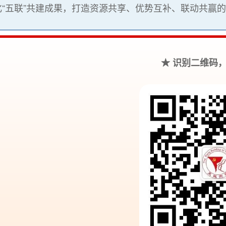
“五联”共建成果，打造资源共享、优势互补、联动共赢
★ 识别二维码