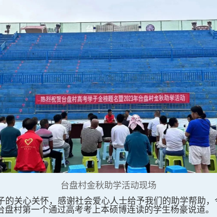
台盘村金秋助学活动现场
学子的关心关怀，感谢社会爱心人士给予我们的助学帮助，
台盘村第一个通过高考考上本硕博连读的学生杨豪说道。