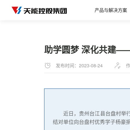
产品与解决方案
助学圆梦 深化共建—
发布时间：2023-08-24
作
近日，贵州台江县台盘村举行
结对单位向台盘村优秀学子杨豪捐