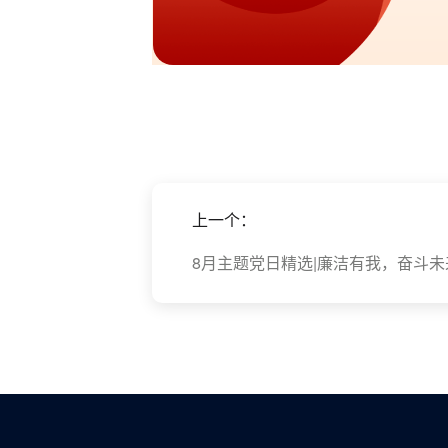
上一个：
8月主题党日精选|廉洁有我，奋斗未