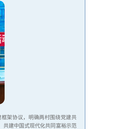
”共建框架协议，明确两村围绕党建共
，共建中国式现代化共同富裕示范