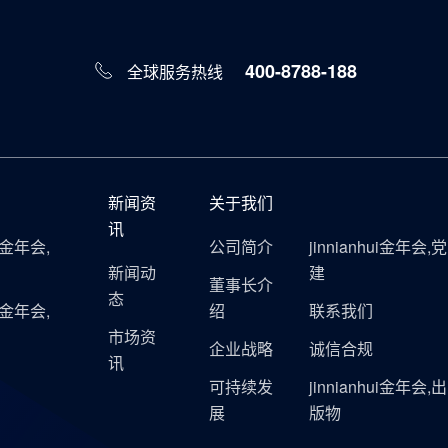
400-8788-188
全球服务热线
新闻资
关于我们
讯
ui金年会,
公司简介
jinnianhui金年会,党
新闻动
建
董事长介
态
ui金年会,
绍
联系我们
市场资
企业战略
诚信合规
讯
可持续发
jinnianhui金年会,出
展
版物