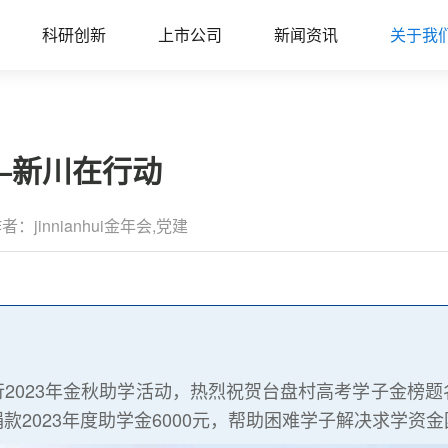
科研创新
上市公司
新闻资讯
关于我
—新川在行动
者：jinnianhui金年会,党建
2023年金秋助学活动，热烈祝贺台盘村高考学子金榜
款2023年度助学金6000元，帮助困难学子解决求学资