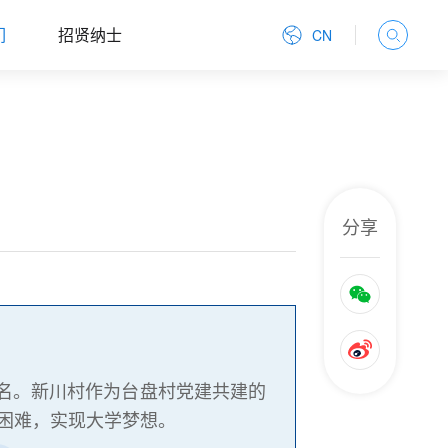
们
招贤纳士
CN
分享
题名。新川村作为台盘村党建共建的
金困难，实现大学梦想。